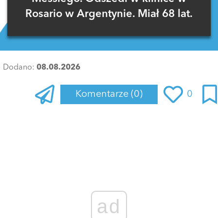
Rosario w Argentynie. Miał 68 lat.
Dodano:
08.08.2026
Komentarze
(0)
0
Zaloguj się
, aby dodać komentarz
ad