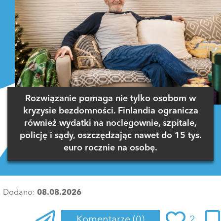
Rozwiązanie pomaga nie tylko osobom w
kryzysie bezdomności. Finlandia ogranicza
również wydatki na noclegownie, szpitale,
policję i sądy, oszczędzając nawet do 15 tys.
euro rocznie na osobę.
Dodano:
08.08.2026
Komentarze
(0)
2