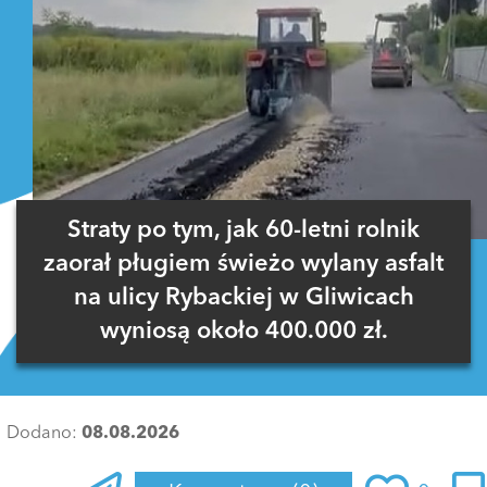
Straty po tym, jak 60-letni rolnik
zaorał pługiem świeżo wylany asfalt
na ulicy Rybackiej w Gliwicach
wyniosą około 400.000 zł.
Dodano:
08.08.2026