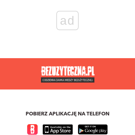
ad
POBIERZ APLIKACJĘ NA TELEFON