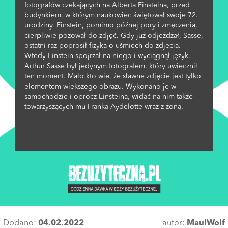
fotografów czekających na Alberta Einsteina, przed
budynkiem, w którym naukowiec świętował swoje 72.
urodziny. Einstein, pomimo późnej pory i zmęczenia,
cierpliwie pozował do zdjęć. Gdy już odjeżdżał, Sasse,
ostatni raz poprosił fizyka o uśmiech do zdjęcia.
Wtedy Einstein spojrzał na niego i wyciągnął język.
Arthur Sasse był jedynym fotografem, który uwiecznił
ten moment. Mało kto wie, że sławne zdjęcie jest tylko
elementem większego obrazu. Wykonano je w
samochodzie i oprócz Einsteina, widać na nim także
towarzyszących mu Franka Aydelotte wraz z żoną.
Dodano:
04.02.2022
autor:
MaulWolf