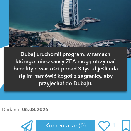
Dubaj uruchomił program, w ramach
którego mieszkańcy ZEA mogą otrzymać
benefity o wartości ponad 3 tys. zł jeśli uda
się im namówić kogoś z zagranicy, aby
przyjechał do Dubaju.
Dodano:
06.08.2026
Komentarze
(0)
1