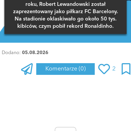
roku, Robert Lewandowski został
zaprezentowany jako piłkarz FC Barcelony.
Na stadionie oklaskiwało go około 50 tys.
kibiców, czym pobił rekord Ronaldinho.
Dodano:
05.08.2026
Komentarze
(0)
2
Zaloguj się
, aby dodać komentarz