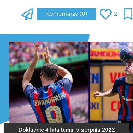
Komentarze
(0)
2
Zaloguj się
, aby dodać komentarz
Dokładnie 4 lata temu, 5 sierpnia 2022