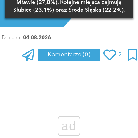
Mławie (27,8%). Kolejne miejsca zajmują
Słubice (23,1%) oraz Środa Śląska (22,2%).
Dodano:
04.08.2026
Komentarze
(0)
2
Zaloguj się
, aby dodać komentarz
ad