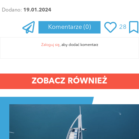
Dodano:
19.01.2024
Komentarze
(0)
28
Zaloguj się
, aby dodać komentarz
ZOBACZ RÓWNIEŻ