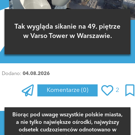
Tak wygląda sikanie na 49. piętrze
w Varso Tower w Warszawie.
Dodano:
04.08.2026
Komentarze
(0)
2
Zaloguj się
, aby dodać komentarz
Biorąc pod uwagę wszystkie polskie miasta,
a nie tylko największe ośrodki, najwyższy
odsetek cudzoziemców odnotowano w