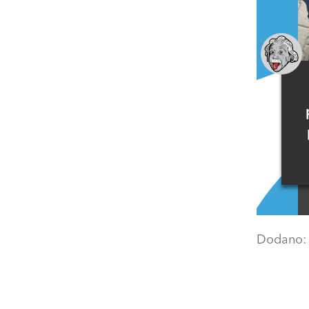
Dodano