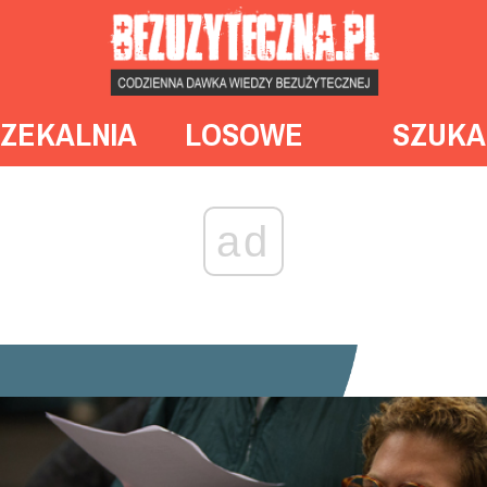
ZEKALNIA
LOSOWE
SZUKA
ad