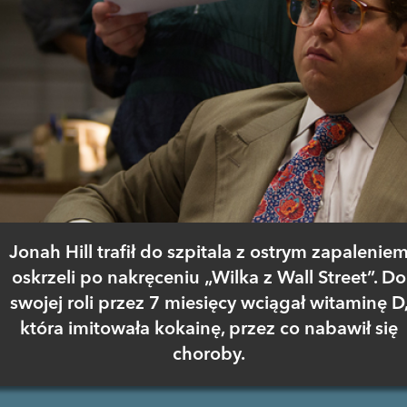
Jonah Hill trafił do szpitala z ostrym zapalenie
oskrzeli po nakręceniu „Wilka z Wall Street”. Do
swojej roli przez 7 miesięcy wciągał witaminę D
która imitowała kokainę, przez co nabawił się
choroby.