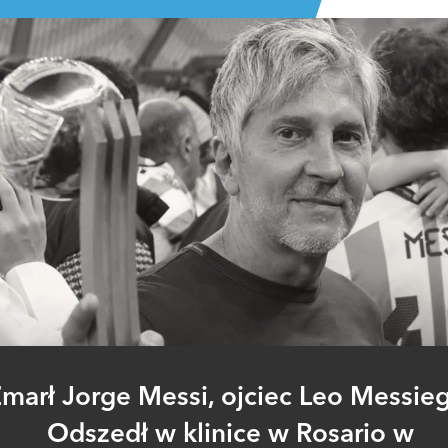
marł Jorge Messi, ojciec Leo Messie
Odszedł w klinice w Rosario w