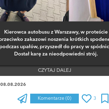
Kierowca autobusu z Warszawy, w proteście
przeciwko zakazowi noszenia krótkich spoden
podczas upałów, przyszedł do pracy w spódnic
Dostał karę za nieodpowiedni strój.
CZYTAJ DALEJ
:
08.08.2026
Komentarze
(0)
3