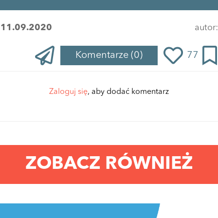
:
11.09.2020
autor
Komentarze
(0)
77
Zaloguj się
, aby dodać komentarz
ZOBACZ RÓWNIEŻ