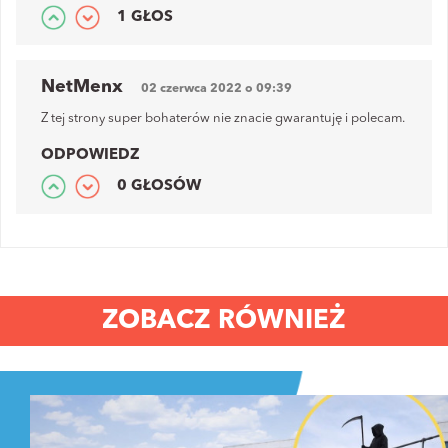
1 GŁOS
NetMenx
02 czerwca 2022 o 09:39
Z tej strony super bohaterów nie znacie gwarantuję i polecam.
ODPOWIEDZ
0 GŁOSÓW
ZOBACZ RÓWNIEŻ