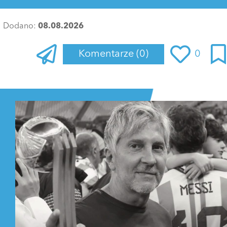
Dodano:
08.08.2026
Komentarze
(0)
0
Zaloguj się
, aby dodać komentarz