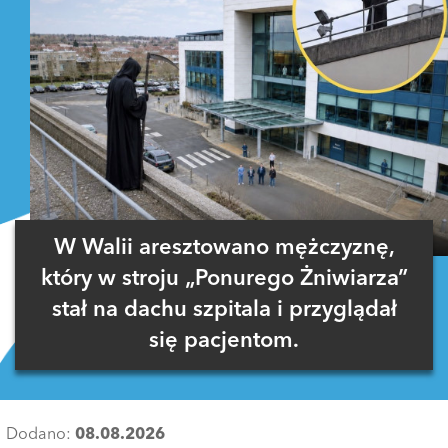
W Walii aresztowano mężczyznę,
który w stroju „Ponurego Żniwiarza”
stał na dachu szpitala i przyglądał
się pacjentom.
Dodano:
08.08.2026