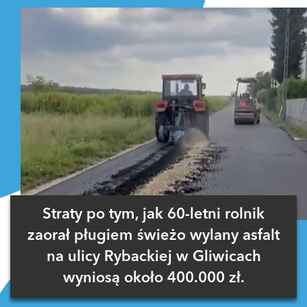
Straty po tym, jak 60-letni rolnik
zaorał pługiem świeżo wylany asfalt
na ulicy Rybackiej w Gliwicach
wyniosą około 400.000 zł.