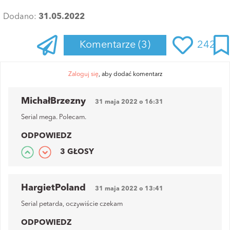
Dodano:
31.05.2022
Komentarze
(3)
242
Zaloguj się
, aby dodać komentarz
MichałBrzezny
31 maja 2022 o 16:31
Serial mega. Polecam.
ODPOWIEDZ
3 GŁOSY
HargietPoland
31 maja 2022 o 13:41
Serial petarda, oczywiście czekam
ODPOWIEDZ