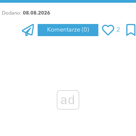
Dodano:
08.08.2026
Komentarze
(0)
2
Zaloguj się
, aby dodać komentarz
ad