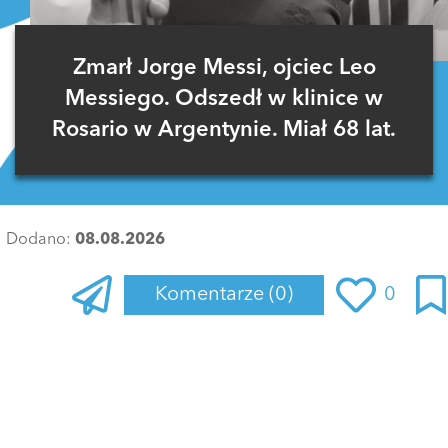
Zmarł Jorge Messi, ojciec Leo
Messiego. Odszedł w klinice w
Rosario w Argentynie. Miał 68 lat.
Dodano:
08.08.2026
Komentarze
(0)
0
Zaloguj się
, aby dodać komentarz