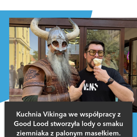
Zaloguj się
, aby dodać komentarz
Kuchnia Vikinga we współpracy z
Good Lood stworzyła lody o smaku
ziemniaka z palonym masełkiem.