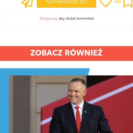
Komentarze
(0)
48
Zaloguj się
, aby dodać komentarz
ZOBACZ RÓWNIEŻ