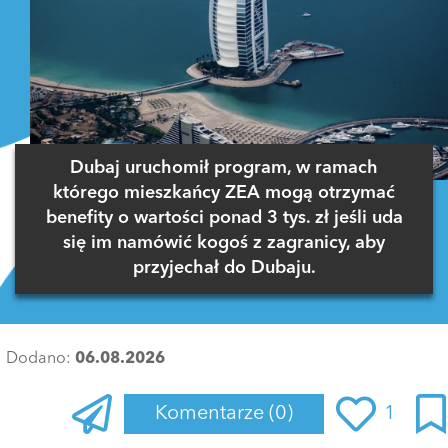
Dubaj uruchomił program, w ramach
którego mieszkańcy ZEA mogą otrzymać
benefity o wartości ponad 3 tys. zł jeśli uda
się im namówić kogoś z zagranicy, aby
przyjechał do Dubaju.
Dodano:
06.08.2026
Komentarze
(0)
1