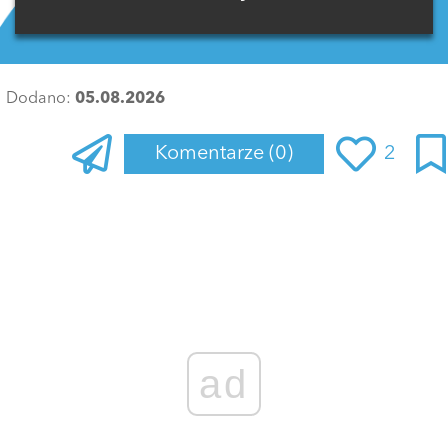
Dodano:
05.08.2026
Komentarze
(0)
2
Zaloguj się
, aby dodać komentarz
ad