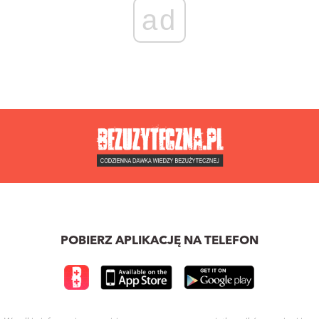
ad
POBIERZ APLIKACJĘ NA TELEFON