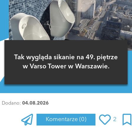
Tak wygląda sikanie na 49. piętrze
w Varso Tower w Warszawie.
Dodano:
04.08.2026
Komentarze
(0)
2