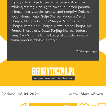
n.p.m) i do dziś jedynym ośmiotysięcznikiem nie
zdobytym zimą. Dziś się to zmieniło - przed paroma
minutami na szczycie stanął zespoł szerpów. Dokonali
tego: Nirmal Purja, Gelje Sherpa, Mingma David
Sherpa, Mingma G, Sona Sherpa, Mingma Tenzi
Sherpa, Pem Chhiri Sherpa, Dawa Temba Sherpa, Kili
Pemba Sherpa oraz Dawa Tenjing Sherpa. Jeden z
szerpów - Mingma G, nie korzystał z dodatkowego
tlenu podczas zdobycia szczytu.
Źródło:
sport.tvp.pl
Dodano:
16.01.2021
autor:
MarcinZbezu