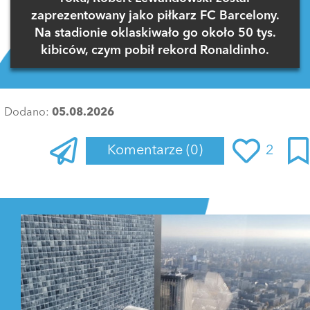
zaprezentowany jako piłkarz FC Barcelony.
Na stadionie oklaskiwało go około 50 tys.
kibiców, czym pobił rekord Ronaldinho.
Dodano:
05.08.2026
Komentarze
(0)
2
Zaloguj się
, aby dodać komentarz