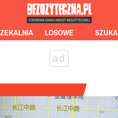
ZEKALNIA
LOSOWE
SZUKA
ad