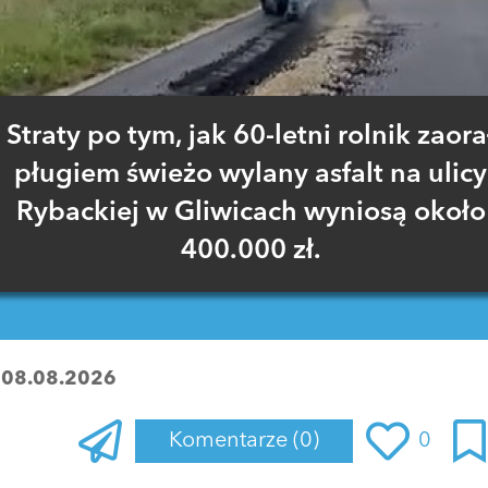
Straty po tym, jak 60-letni rolnik zaora
pługiem świeżo wylany asfalt na ulicy
Rybackiej w Gliwicach wyniosą około
400.000 zł.
:
08.08.2026
Komentarze
(0)
0