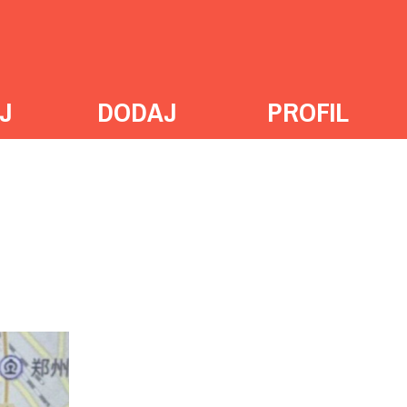
J
DODAJ
PROFIL