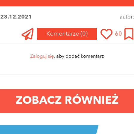
:
23.12.2021
autor
Komentarze
(0)
60
Zaloguj się
, aby dodać komentarz
ZOBACZ RÓWNIEŻ