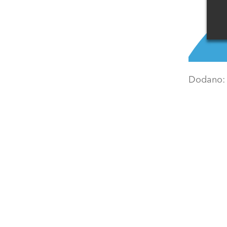
Dodano