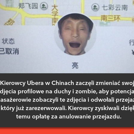
Kierowcy Ubera w Chinach zaczęli zmieniać swo
djęcia profilowe na duchy i zombie, aby potencja
asażerowie zobaczyli te zdjęcia i odwołali przeja
który już zarezerwowali. Kierowcy zyskiwali dzię
temu opłatę za anulowanie przejazdu.