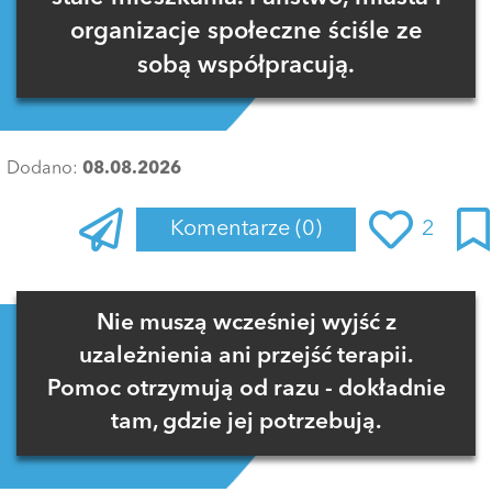
organizacje społeczne ściśle ze
sobą współpracują.
Dodano:
08.08.2026
Komentarze
(0)
2
Zaloguj się
, aby dodać komentarz
Nie muszą wcześniej wyjść z
uzależnienia ani przejść terapii.
Pomoc otrzymują od razu - dokładnie
tam, gdzie jej potrzebują.