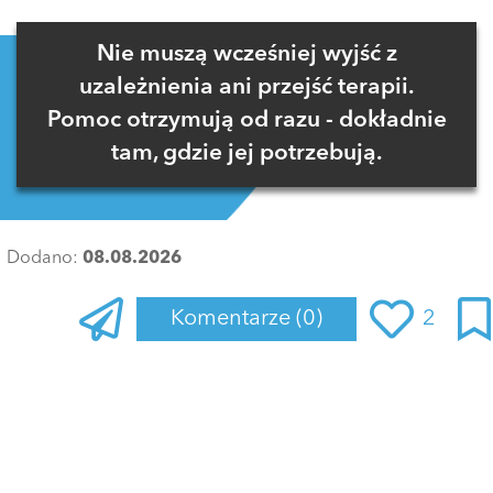
Nie muszą wcześniej wyjść z
uzależnienia ani przejść terapii.
Pomoc otrzymują od razu - dokładnie
tam, gdzie jej potrzebują.
Dodano:
08.08.2026
Komentarze
(0)
2
Zaloguj się
, aby dodać komentarz