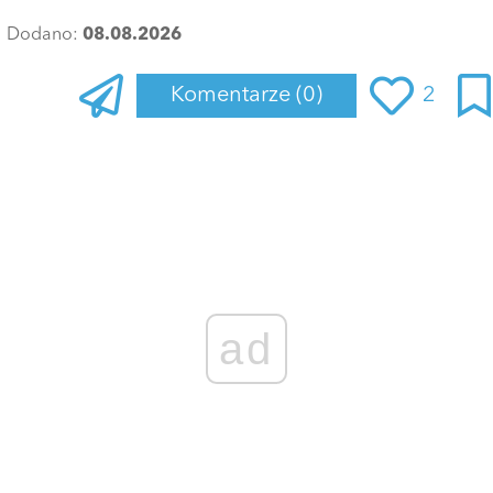
Dodano:
08.08.2026
Komentarze
(0)
2
Zaloguj się
, aby dodać komentarz
ad