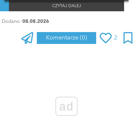
CZYTAJ DALEJ
Dodano:
08.08.2026
Komentarze
(0)
2
Zaloguj się
, aby dodać komentarz
ad