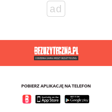
ad
POBIERZ APLIKACJĘ NA TELEFON