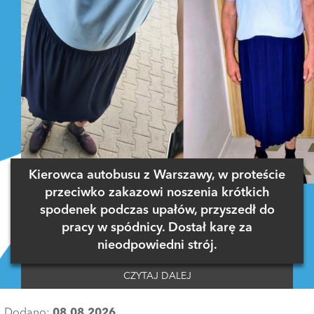
Kierowca autobusu z Warszawy, w proteście
przeciwko zakazowi noszenia krótkich
spodenek podczas upałów, przyszedł do
pracy w spódnicy. Dostał karę za
nieodpowiedni strój.
CZYTAJ DALEJ
Dodano:
08.08.2026