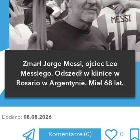
Zmarł Jorge Messi, ojciec Leo
Messiego. Odszedł w klinice w
Rosario w Argentynie. Miał 68 lat.
Dodano:
08.08.2026
Komentarze
(0)
0