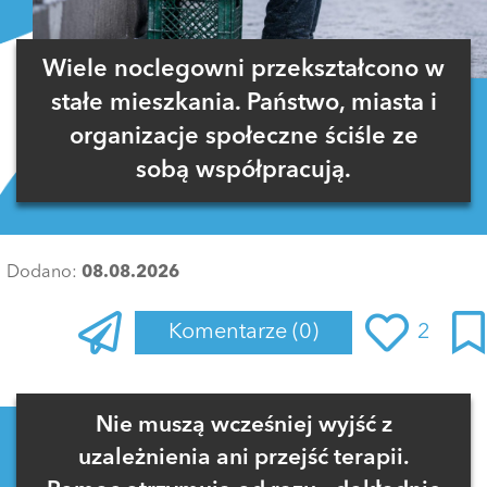
Wiele noclegowni przekształcono w
stałe mieszkania. Państwo, miasta i
organizacje społeczne ściśle ze
sobą współpracują.
Dodano:
08.08.2026
Komentarze
(0)
2
Zaloguj się
, aby dodać komentarz
Nie muszą wcześniej wyjść z
uzależnienia ani przejść terapii.