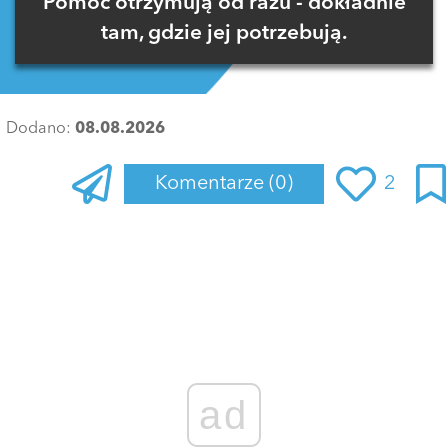
Pomoc otrzymują od razu - dokładnie
tam, gdzie jej potrzebują.
Dodano:
08.08.2026
Komentarze
(0)
2
Zaloguj się
, aby dodać komentarz
ad