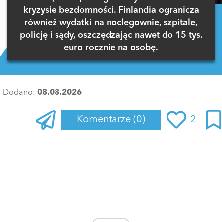
kryzysie bezdomności. Finlandia ogranicza
również wydatki na noclegownie, szpitale,
policję i sądy, oszczędzając nawet do 15 tys.
euro rocznie na osobę.
Dodano:
08.08.2026
Komentarze
(0)
2
Zaloguj się
, aby dodać komentarz