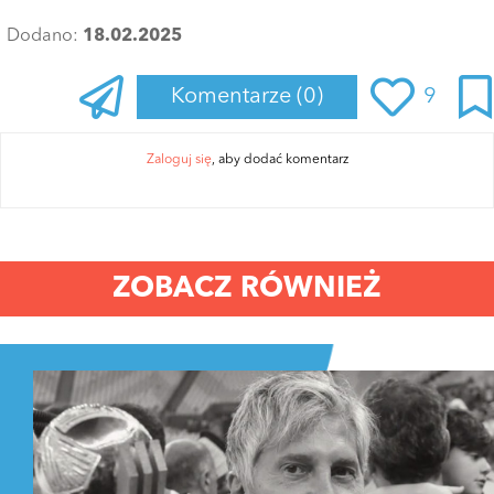
Dodano:
18.02.2025
Komentarze
(0)
9
Zaloguj się
, aby dodać komentarz
ZOBACZ RÓWNIEŻ