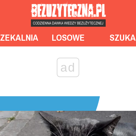
ZEKALNIA
LOSOWE
SZUKA
ad