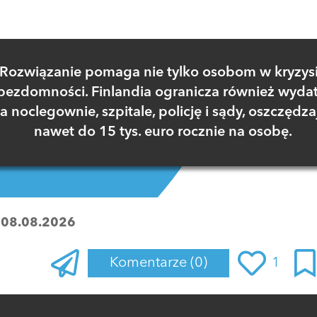
Rozwiązanie pomaga nie tylko osobom w kryzys
bezdomności. Finlandia ogranicza również wydat
a noclegownie, szpitale, policję i sądy, oszczędza
nawet do 15 tys. euro rocznie na osobę.
:
08.08.2026
Komentarze
(0)
1
Zaloguj się
, aby dodać komentarz