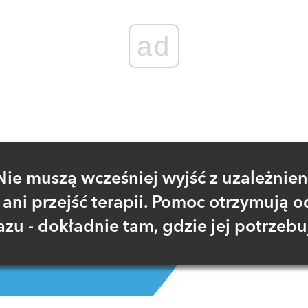
ad
Nie muszą wcześniej wyjść z uzależnien
ani przejść terapii. Pomoc otrzymują o
azu - dokładnie tam, gdzie jej potrzebu