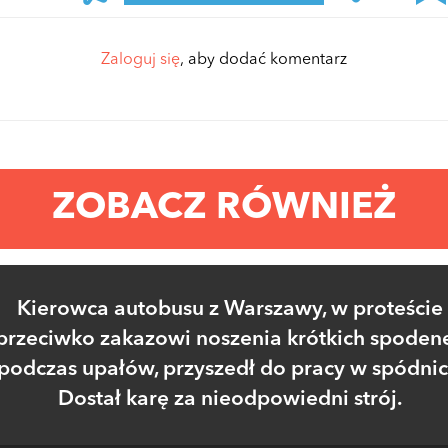
Zaloguj się
, aby dodać komentarz
ZOBACZ RÓWNIEŻ
Kierowca autobusu z Warszawy, w proteście
przeciwko zakazowi noszenia krótkich spoden
podczas upałów, przyszedł do pracy w spódnic
Dostał karę za nieodpowiedni strój.