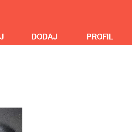
J
DODAJ
PROFIL