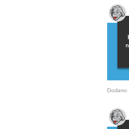
n
Dodano