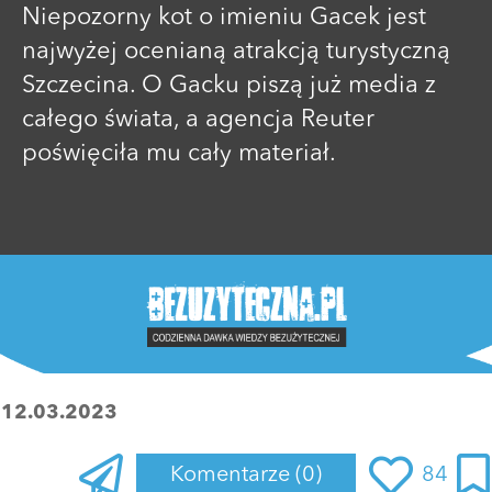
Niepozorny kot o imieniu Gacek jest
najwyżej ocenianą atrakcją turystyczną
Szczecina. O Gacku piszą już media z
całego świata, a agencja Reuter
poświęciła mu cały materiał.
:
12.03.2023
Komentarze
(0)
84