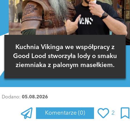
Kuchnia Vikinga we współpracy z
Good Lood stworzyła lody o smaku
ziemniaka z palonym masełkiem.
Dodano:
05.08.2026
Komentarze
(0)
2
Zaloguj się
, aby dodać komentarz