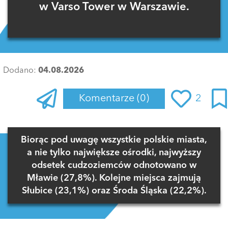
w Varso Tower w Warszawie.
Dodano:
04.08.2026
Komentarze
(0)
2
Zaloguj się
, aby dodać komentarz
Biorąc pod uwagę wszystkie polskie miasta,
a nie tylko największe ośrodki, najwyższy
odsetek cudzoziemców odnotowano w
Mławie (27,8%). Kolejne miejsca zajmują
Słubice (23,1%) oraz Środa Śląska (22,2%).