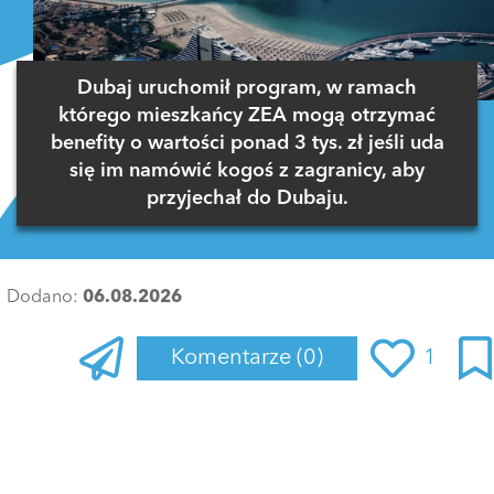
Dubaj uruchomił program, w ramach
którego mieszkańcy ZEA mogą otrzymać
benefity o wartości ponad 3 tys. zł jeśli uda
się im namówić kogoś z zagranicy, aby
przyjechał do Dubaju.
Dodano:
06.08.2026
Komentarze
(0)
1
Zaloguj się
, aby dodać komentarz