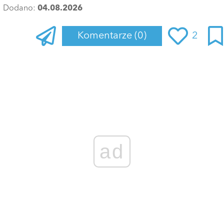
Dodano:
04.08.2026
Komentarze
(0)
2
Zaloguj się
, aby dodać komentarz
ad