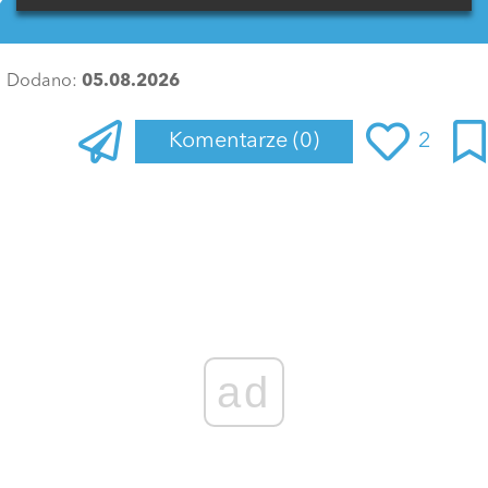
Dodano:
05.08.2026
Komentarze
(0)
2
Zaloguj się
, aby dodać komentarz
ad