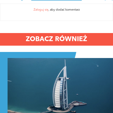
Zaloguj się
, aby dodać komentarz
ZOBACZ RÓWNIEŻ