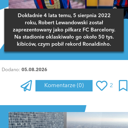
Dokładnie 4 lata temu, 5 sierpnia 2022
roku, Robert Lewandowski został
zaprezentowany jako piłkarz FC Barcelony.
Na stadionie oklaskiwało go około 50 tys.
kibiców, czym pobił rekord Ronaldinho.
Dodano:
05.08.2026
Komentarze
(0)
2
Zaloguj się
, aby dodać komentarz