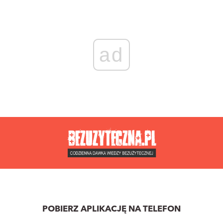
ad
POBIERZ APLIKACJĘ NA TELEFON