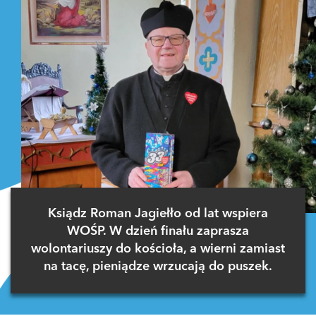
Ksiądz Roman Jagiełło od lat wspiera
WOŚP. W dzień finału zaprasza
wolontariuszy do kościoła, a wierni zamiast
na tacę, pieniądze wrzucają do puszek.