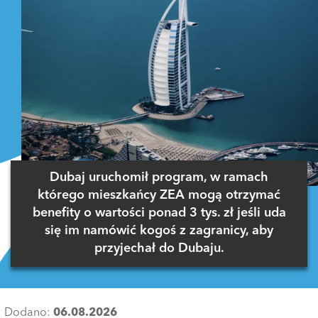
Dubaj uruchomił program, w ramach
którego mieszkańcy ZEA mogą otrzymać
benefity o wartości ponad 3 tys. zł jeśli uda
się im namówić kogoś z zagranicy, aby
przyjechał do Dubaju.
Dodano:
06.08.2026