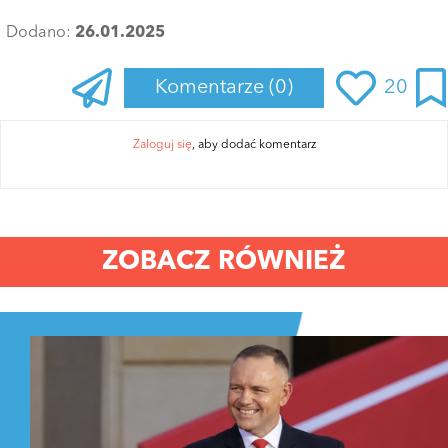
Dodano:
26.01.2025
Komentarze
(0)
20
Zaloguj się
, aby dodać komentarz
ZOBACZ RÓWNIEŻ