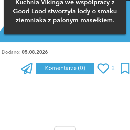
Kuchnia Vikinga we współpracy z
Good Lood stworzyła lody o smaku
ziemniaka z palonym masełkiem.
Dodano:
05.08.2026
Komentarze
(0)
2
Zaloguj się
, aby dodać komentarz