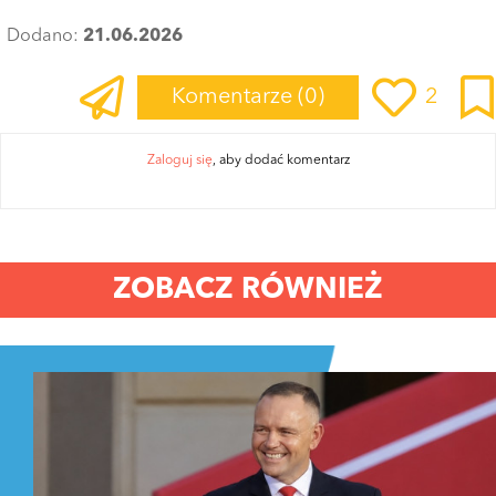
Dodano:
21.06.2026
Komentarze
(0)
2
Zaloguj się
, aby dodać komentarz
ZOBACZ RÓWNIEŻ