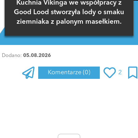
Kuchnia Vikinga we współpracy z
Good Lood stworzyła lody o smaku
ziemniaka z palonym masełkiem.
Dodano:
05.08.2026
Komentarze
(0)
2
Zaloguj się
, aby dodać komentarz