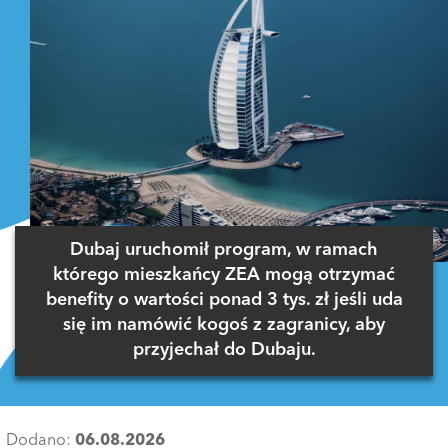
Dubaj uruchomił program, w ramach
którego mieszkańcy ZEA mogą otrzymać
benefity o wartości ponad 3 tys. zł jeśli uda
się im namówić kogoś z zagranicy, aby
przyjechał do Dubaju.
Dodano:
06.08.2026