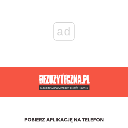
ad
POBIERZ APLIKACJĘ NA TELEFON