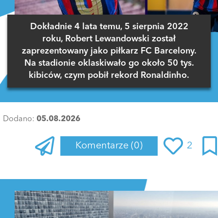
Dokładnie 4 lata temu, 5 sierpnia 2022
roku, Robert Lewandowski został
zaprezentowany jako piłkarz FC Barcelony.
Na stadionie oklaskiwało go około 50 tys.
kibiców, czym pobił rekord Ronaldinho.
Dodano:
05.08.2026
Komentarze
(0)
2
Zaloguj się
, aby dodać komentarz