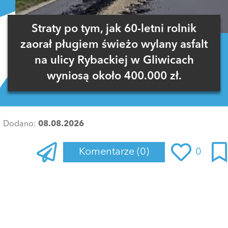
Straty po tym, jak 60-letni rolnik
zaorał pługiem świeżo wylany asfalt
na ulicy Rybackiej w Gliwicach
wyniosą około 400.000 zł.
Dodano:
08.08.2026
Komentarze
(0)
0
Zaloguj się
, aby dodać komentarz