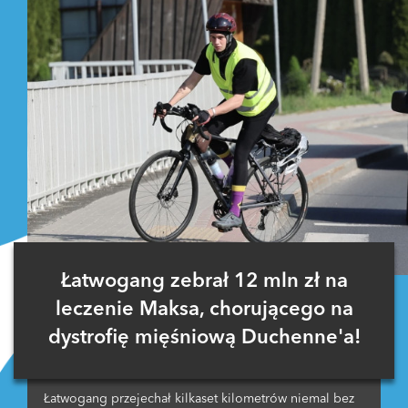
Łatwogang zebrał 12 mln zł na
leczenie Maksa, chorującego na
dystrofię mięśniową Duchenne'a!
Łatwogang przejechał kilkaset kilometrów niemal bez