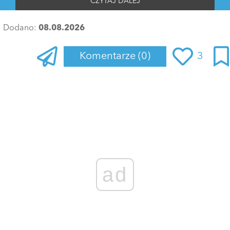
CZYTAJ DALEJ
Dodano:
08.08.2026
Komentarze
(0)
3
Zaloguj się
, aby dodać komentarz
ad