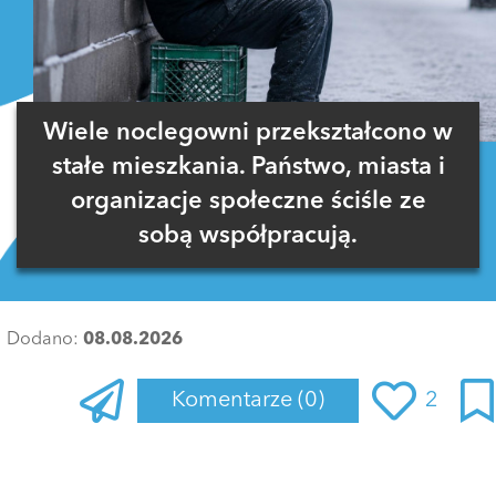
Wiele noclegowni przekształcono w
stałe mieszkania. Państwo, miasta i
organizacje społeczne ściśle ze
sobą współpracują.
Dodano:
08.08.2026
Komentarze
(0)
2
Zaloguj się
, aby dodać komentarz