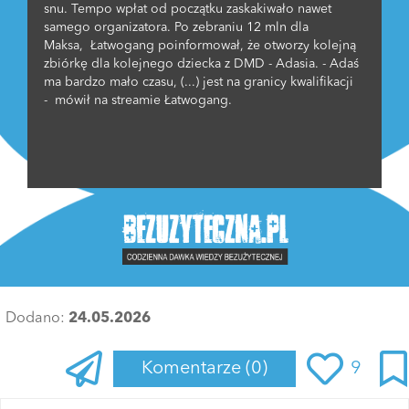
snu. Tempo wpłat od początku zaskakiwało nawet
samego organizatora. Po zebraniu 12 mln dla
Maksa, Łatwogang poinformował, że otworzy kolejną
zbiórkę dla kolejnego dziecka z DMD - Adasia. - Adaś
ma bardzo mało czasu, (...) jest na granicy kwalifikacji
- mówił na streamie Łatwogang.
Dodano:
24.05.2026
Komentarze
(0)
9