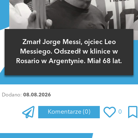
Zmarł Jorge Messi, ojciec Leo
Messiego. Odszedł w klinice w
Rosario w Argentynie. Miał 68 lat.
Dodano:
08.08.2026
Komentarze
(0)
0
Zaloguj się
, aby dodać komentarz