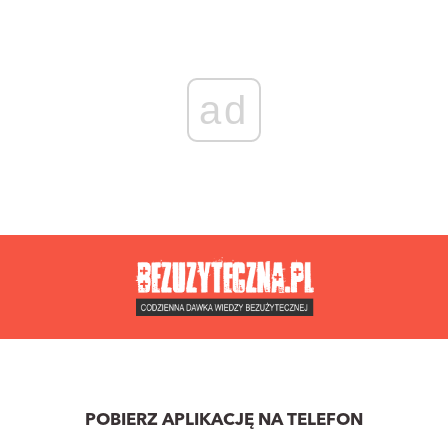
ad
POBIERZ APLIKACJĘ NA TELEFON