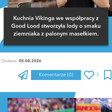
Kuchnia Vikinga we współpracy z
Good Lood stworzyła lody o smaku
ziemniaka z palonym masełkiem.
Dodano:
05.08.2026
Komentarze
(0)
3
Zaloguj się
, aby dodać komentarz