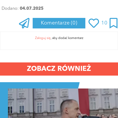
Dodano:
04.07.2025
Komentarze
(0)
10
Zaloguj się
, aby dodać komentarz
ZOBACZ RÓWNIEŻ