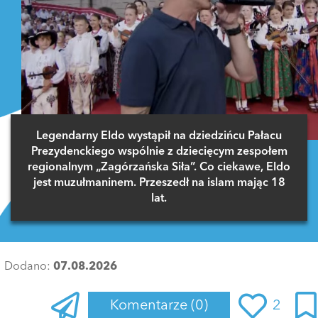
Legendarny Eldo wystąpił na dziedzińcu Pałacu
Prezydenckiego wspólnie z dziecięcym zespołem
regionalnym „Zagórzańska Siła”. Co ciekawe, Eldo
jest muzułmaninem. Przeszedł na islam mając 18
lat.
Dodano:
07.08.2026
Komentarze
(0)
2