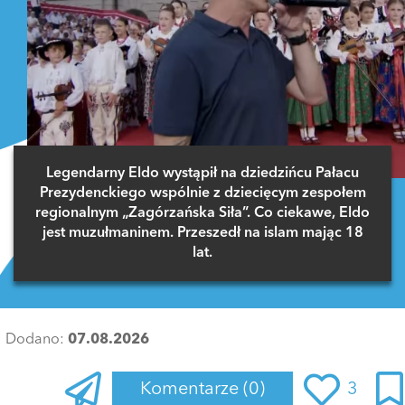
Legendarny Eldo wystąpił na dziedzińcu Pałacu
Prezydenckiego wspólnie z dziecięcym zespołem
regionalnym „Zagórzańska Siła”. Co ciekawe, Eldo
jest muzułmaninem. Przeszedł na islam mając 18
lat.
Dodano:
07.08.2026
Komentarze
(0)
3