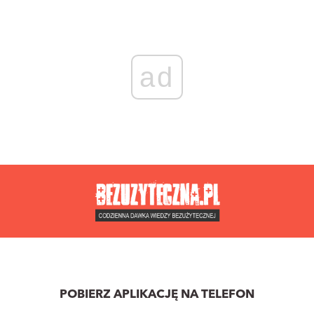
ad
POBIERZ APLIKACJĘ NA TELEFON