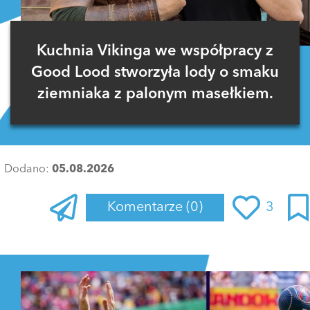
Kuchnia Vikinga we współpracy z
Good Lood stworzyła lody o smaku
ziemniaka z palonym masełkiem.
Dodano:
05.08.2026
Komentarze
(0)
3
Zaloguj się
, aby dodać komentarz