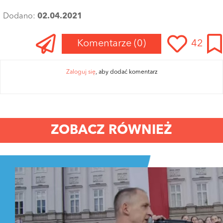
Dodano:
02.04.2021
Komentarze
(0)
42
Zaloguj się
, aby dodać komentarz
ZOBACZ RÓWNIEŻ