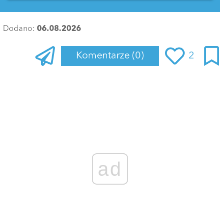
Dodano:
06.08.2026
Komentarze
(0)
2
Zaloguj się
, aby dodać komentarz
ad