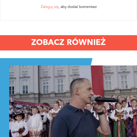
Zaloguj się
, aby dodać komentarz
ZOBACZ RÓWNIEŻ