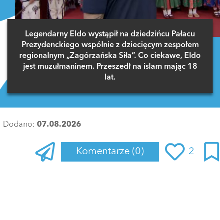
Legendarny Eldo wystąpił na dziedzińcu Pałacu
Prezydenckiego wspólnie z dziecięcym zespołem
regionalnym „Zagórzańska Siła”. Co ciekawe, Eldo
jest muzułmaninem. Przeszedł na islam mając 18
lat.
Dodano:
07.08.2026
Komentarze
(0)
2
Zaloguj się
, aby dodać komentarz