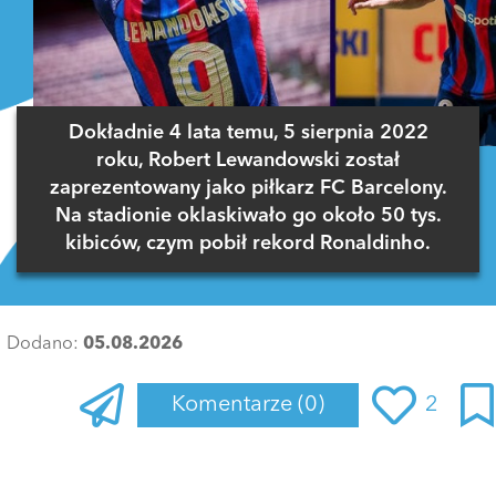
Dokładnie 4 lata temu, 5 sierpnia 2022
roku, Robert Lewandowski został
zaprezentowany jako piłkarz FC Barcelony.
Na stadionie oklaskiwało go około 50 tys.
kibiców, czym pobił rekord Ronaldinho.
Dodano:
05.08.2026
Komentarze
(0)
2
Zaloguj się
, aby dodać komentarz