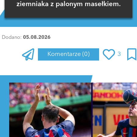
ziemniaka z palonym masełkiem.
Dodano:
05.08.2026
Komentarze
(0)
3
Zaloguj się
, aby dodać komentarz