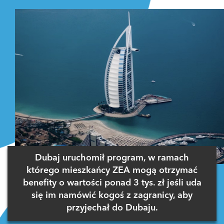
Dubaj uruchomił program, w ramach
którego mieszkańcy ZEA mogą otrzymać
benefity o wartości ponad 3 tys. zł jeśli uda
się im namówić kogoś z zagranicy, aby
przyjechał do Dubaju.