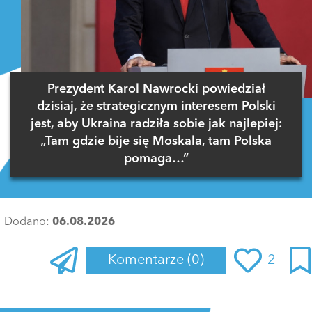
Prezydent Karol Nawrocki powiedział
dzisiaj, że strategicznym interesem Polski
jest, aby Ukraina radziła sobie jak najlepiej:
„Tam gdzie bije się Moskala, tam Polska
pomaga…”
Dodano:
06.08.2026
Komentarze
(0)
2
Zaloguj się
, aby dodać komentarz