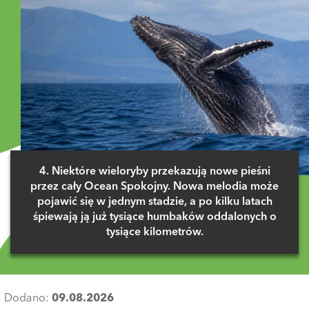
4. Niektóre wieloryby przekazują nowe pieśni
przez cały Ocean Spokojny. Nowa melodia może
pojawić się w jednym stadzie, a po kilku latach
śpiewają ją już tysiące humbaków oddalonych o
tysiące kilometrów.
Dodano:
09.08.2026