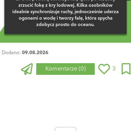
zrzucić fokę z kry lodowej. Kilka osobników
idealnie synchronizuje ruchy, jednocześnie uderza
ogonami o wodę i tworzy falę, która spycha
zdobycz prosto do oceanu.
Dodano:
09.08.2026
Komentarze
(0)
3
Zaloguj się
, aby dodać komentarz