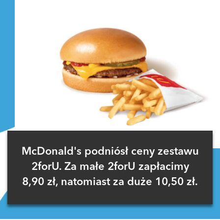
McDonald's podniósł ceny zestawu
2forU. Za małe 2forU zapłacimy
8,90 zł, natomiast za duże 10,50 zł.