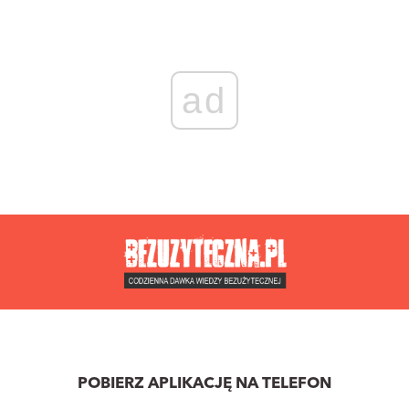
ad
POBIERZ APLIKACJĘ NA TELEFON