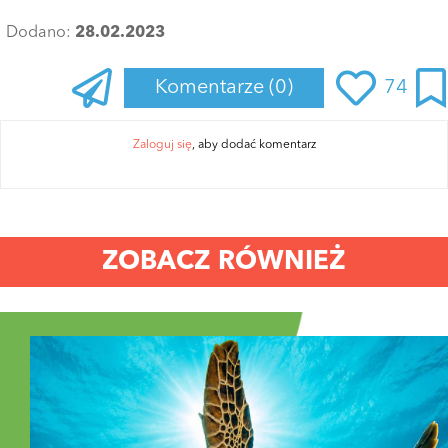
Dodano:
28.02.2023
Komentarze
(0)
74
Zaloguj się
, aby dodać komentarz
ZOBACZ RÓWNIEŻ