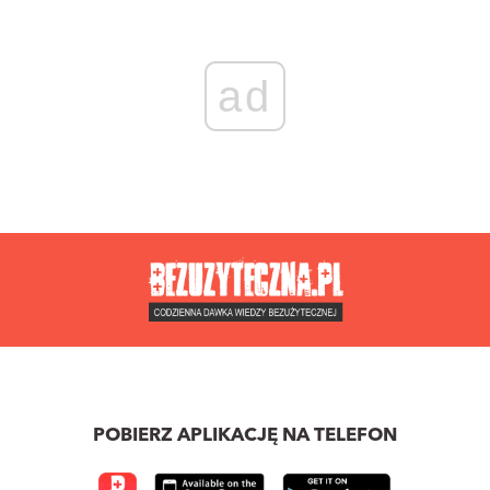
ad
POBIERZ APLIKACJĘ NA TELEFON