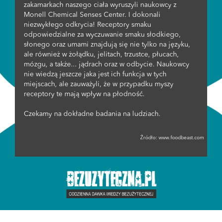
zakamarkach naszego ciała wyruszyli naukowcy z
Monell Chemical Senses Center. I dokonali
niezwykłego odkrycia! Receptory smaku
odpowiedzialne za wyczuwanie smaku słodkiego,
słonego oraz umami znajdują się nie tylko na języku,
ale również w żołądku, jelitach, trzustce, płucach,
mózgu, a także... jądrach oraz w odbycie. Naukowcy
nie wiedzą jeszcze jaka jest ich funkcja w tych
miejscach, ale zauważyli, że w przypadku myszy
receptory te mają wpływ na płodność.
Czekamy na dokładne badania na ludziach.
Źródło:
www.foodbeast.com