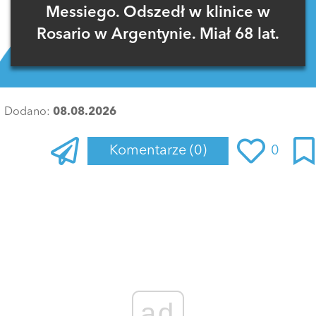
Messiego. Odszedł w klinice w
Rosario w Argentynie. Miał 68 lat.
Dodano:
08.08.2026
Komentarze
(0)
0
Zaloguj się
, aby dodać komentarz
ad