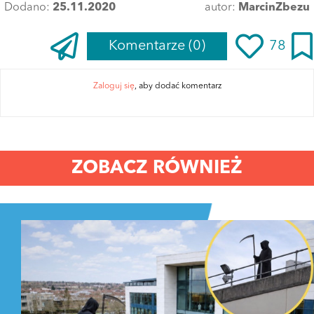
Dodano:
25.11.2020
autor:
MarcinZbezu
Komentarze
(0)
78
Zaloguj się
, aby dodać komentarz
ZOBACZ RÓWNIEŻ