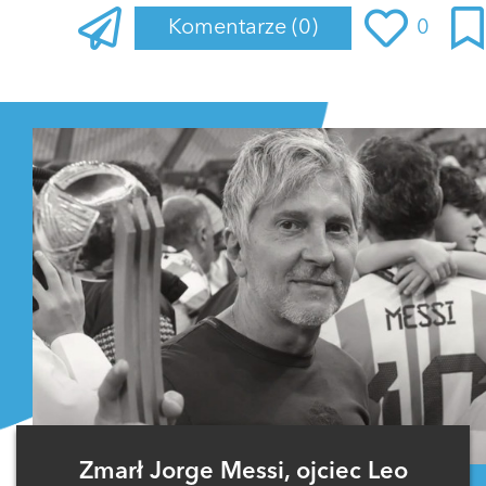
Komentarze
(0)
0
Zaloguj się
, aby dodać komentarz
Zmarł Jorge Messi, ojciec Leo