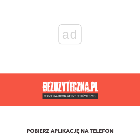
ad
POBIERZ APLIKACJĘ NA TELEFON