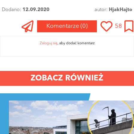
Dodano:
12.09.2020
autor:
HjakHajto
Komentarze
(0)
58
Zaloguj się
, aby dodać komentarz
ZOBACZ RÓWNIEŻ