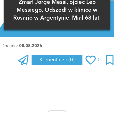
Zmarł Jorge Messi, ojciec Leo
Messiego. Odszedł w klinice w
Rosario w Argentynie. Miał 68 lat.
Dodano:
08.08.2026
Komentarze
(0)
0
Zaloguj się
, aby dodać komentarz