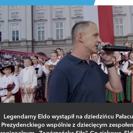
Legendarny Eldo wystąpił na dziedzińcu Pałac
Prezydenckiego wspólnie z dziecięcym zespołe