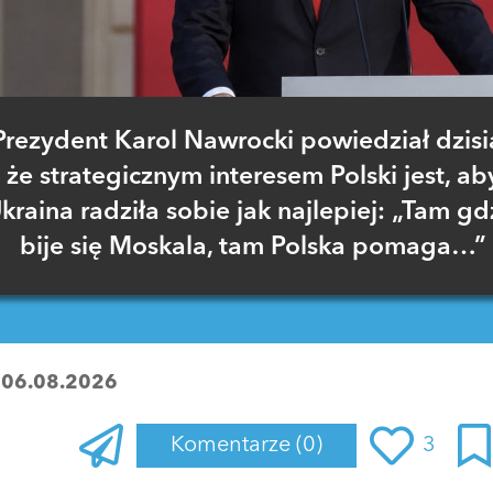
Prezydent Karol Nawrocki powiedział dzisia
że strategicznym interesem Polski jest, ab
kraina radziła sobie jak najlepiej: „Tam gd
bije się Moskala, tam Polska pomaga…”
:
06.08.2026
Komentarze
(0)
3