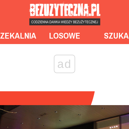
ZEKALNIA
LOSOWE
SZUKA
ad