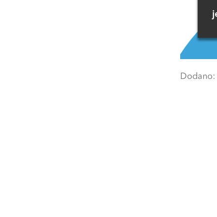
j
Dodano