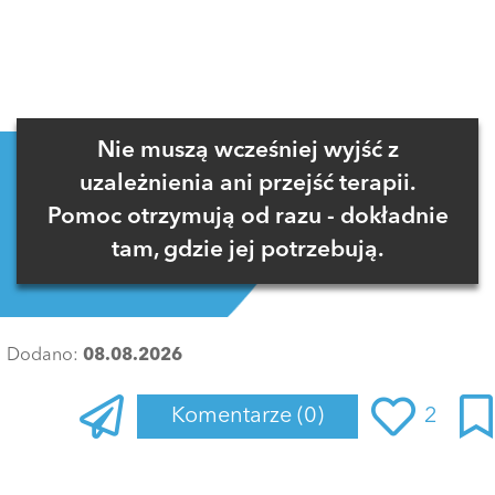
Nie muszą wcześniej wyjść z
uzależnienia ani przejść terapii.
Pomoc otrzymują od razu - dokładnie
tam, gdzie jej potrzebują.
Dodano:
08.08.2026
Komentarze
(0)
2
Zaloguj się
, aby dodać komentarz