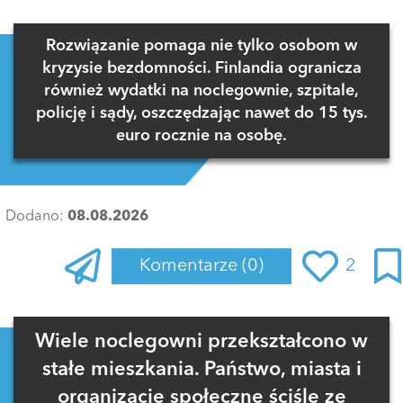
Zaloguj się
, aby dodać komentarz
Rozwiązanie pomaga nie tylko osobom w
kryzysie bezdomności. Finlandia ogranicza
również wydatki na noclegownie, szpitale,
policję i sądy, oszczędzając nawet do 15 tys.
euro rocznie na osobę.
Dodano:
08.08.2026
Komentarze
(0)
2
Zaloguj się
, aby dodać komentarz
Wiele noclegowni przekształcono w
stałe mieszkania. Państwo, miasta i
organizacje społeczne ściśle ze