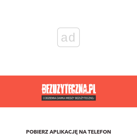
ad
POBIERZ APLIKACJĘ NA TELEFON