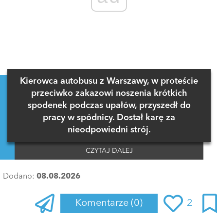
Kierowca autobusu z Warszawy, w proteście
przeciwko zakazowi noszenia krótkich
spodenek podczas upałów, przyszedł do
pracy w spódnicy. Dostał karę za
nieodpowiedni strój.
CZYTAJ DALEJ
Dodano:
08.08.2026
Komentarze
(0)
2