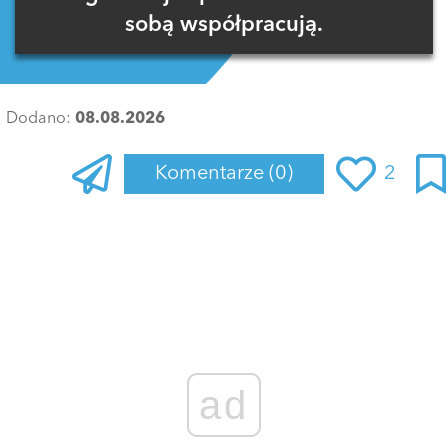
sobą współpracują.
Dodano:
08.08.2026
Komentarze
(0)
2
Zaloguj się
, aby dodać komentarz
ad