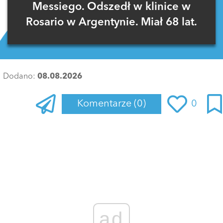
Messiego. Odszedł w klinice w
Rosario w Argentynie. Miał 68 lat.
Dodano:
08.08.2026
Komentarze
(0)
0
Zaloguj się
, aby dodać komentarz
ad