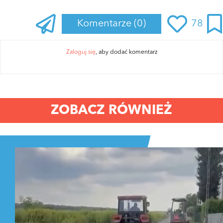
Komentarze
(0)
78
Zaloguj się
, aby dodać komentarz
ZOBACZ RÓWNIEŻ