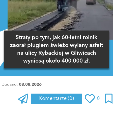
Straty po tym, jak 60-letni rolnik
zaorał pługiem świeżo wylany asfalt
na ulicy Rybackiej w Gliwicach
wyniosą około 400.000 zł.
Dodano:
08.08.2026
Komentarze
(0)
0