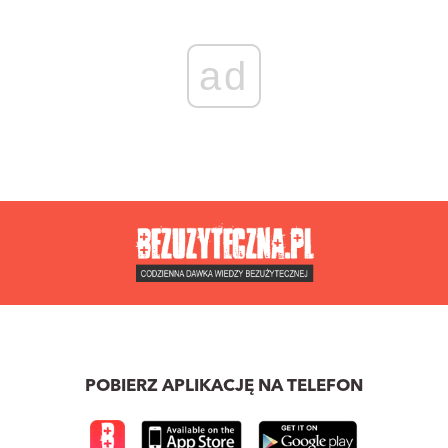
ad
POBIERZ APLIKACJĘ NA TELEFON