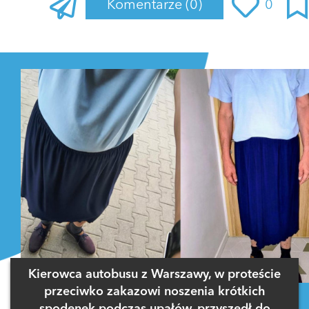
Komentarze
(0)
0
Zaloguj się
, aby dodać komentarz
Kierowca autobusu z Warszawy, w proteście
przeciwko zakazowi noszenia krótkich