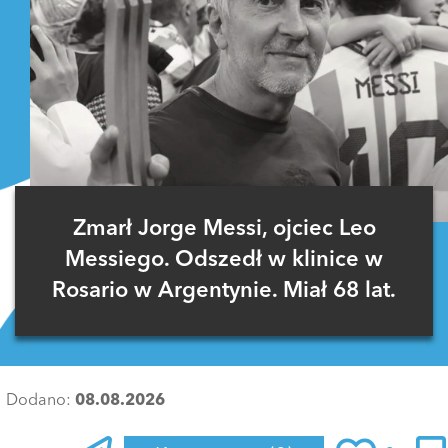
Zmarł Jorge Messi, ojciec Leo
Messiego. Odszedł w klinice w
Rosario w Argentynie. Miał 68 lat.
Dodano:
08.08.2026