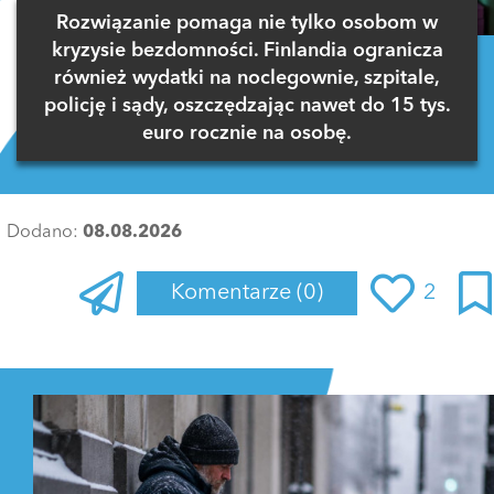
Rozwiązanie pomaga nie tylko osobom w
kryzysie bezdomności. Finlandia ogranicza
również wydatki na noclegownie, szpitale,
policję i sądy, oszczędzając nawet do 15 tys.
euro rocznie na osobę.
Dodano:
08.08.2026
Komentarze
(0)
2
Zaloguj się
, aby dodać komentarz