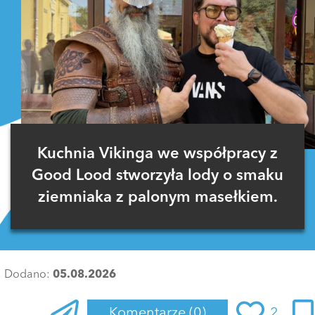
Kuchnia Vikinga we współpracy z
Good Lood stworzyła lody o smaku
ziemniaka z palonym masełkiem.
Dodano:
05.08.2026
Komentarze
(0)
2