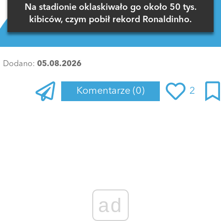
Na stadionie oklaskiwało go około 50 tys.
kibiców, czym pobił rekord Ronaldinho.
Dodano:
05.08.2026
Komentarze
(0)
2
Zaloguj się
, aby dodać komentarz
ad