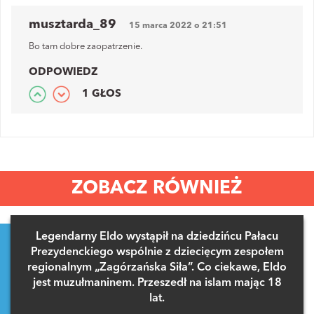
musztarda_89
15 marca 2022 o 21:51
Bo tam dobre zaopatrzenie.
ODPOWIEDZ
1 GŁOS
ZOBACZ RÓWNIEŻ
Legendarny Eldo wystąpił na dziedzińcu Pałacu
Prezydenckiego wspólnie z dziecięcym zespołem
regionalnym „Zagórzańska Siła”. Co ciekawe, Eldo
jest muzułmaninem. Przeszedł na islam mając 18
lat.