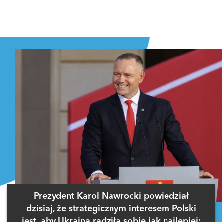
Prezydent Karol Nawrocki powiedział
dzisiaj, że strategicznym interesem Polski
jest, aby Ukraina radziła sobie jak najlepiej: