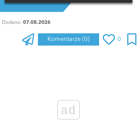
Dodano:
07.08.2026
Komentarze
(0)
0
Zaloguj się
, aby dodać komentarz
ad