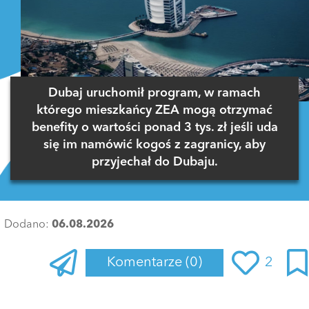
Dubaj uruchomił program, w ramach
którego mieszkańcy ZEA mogą otrzymać
benefity o wartości ponad 3 tys. zł jeśli uda
się im namówić kogoś z zagranicy, aby
przyjechał do Dubaju.
Dodano:
06.08.2026
Komentarze
(0)
2
Zaloguj się
, aby dodać komentarz