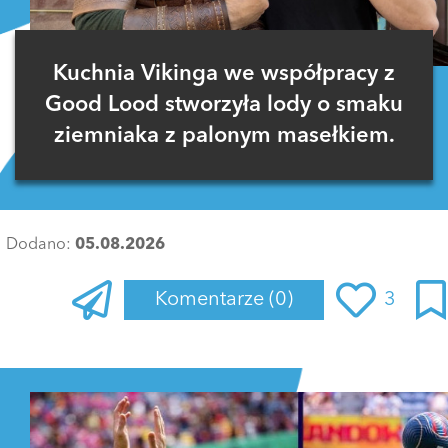
Kuchnia Vikinga we współpracy z
Good Lood stworzyła lody o smaku
ziemniaka z palonym masełkiem.
Dodano:
05.08.2026
Komentarze
(0)
3
Zaloguj się
, aby dodać komentarz