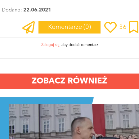
Dodano:
22.06.2021
Komentarze
(0)
36
Zaloguj się
, aby dodać komentarz
ZOBACZ RÓWNIEŻ