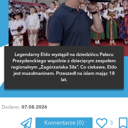
Legendarny Eldo wystąpił na dziedzińcu Pałacu
Prezydenckiego wspólnie z dziecięcym zespołem
regionalnym „Zagórzańska Siła”. Co ciekawe, Eldo
jest muzułmaninem. Przeszedł na islam mając 18
lat.
Dodano:
07.08.2026
Komentarze
(0)
3