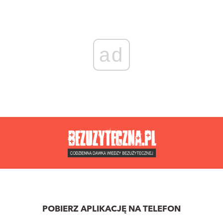
ad
POBIERZ APLIKACJĘ NA TELEFON