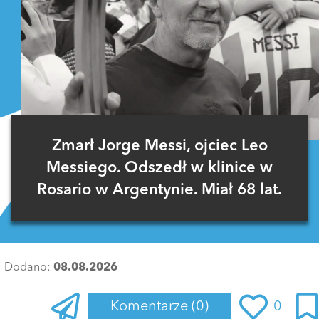
Zmarł Jorge Messi, ojciec Leo
Messiego. Odszedł w klinice w
Rosario w Argentynie. Miał 68 lat.
Dodano:
08.08.2026
Komentarze
(0)
0