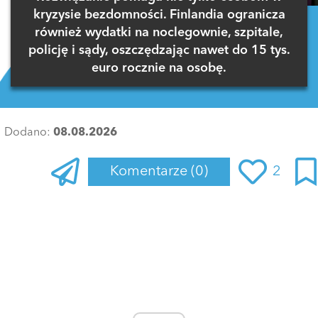
kryzysie bezdomności. Finlandia ogranicza
również wydatki na noclegownie, szpitale,
policję i sądy, oszczędzając nawet do 15 tys.
euro rocznie na osobę.
Dodano:
08.08.2026
Komentarze
(0)
2
Zaloguj się
, aby dodać komentarz