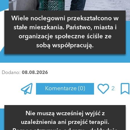
Wiele noclegowni przekształcono w
stałe mieszkania. Państwo, miasta i
organizacje społeczne ściśle ze
sobą współpracują.
Dodano:
08.08.2026
Komentarze
(0)
2
Zaloguj się
, aby dodać komentarz
Nie muszą wcześniej wyjść z
uzależnienia ani przejść terapii.