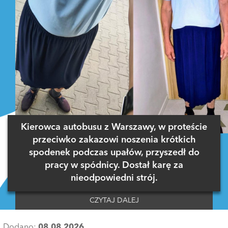
Kierowca autobusu z Warszawy, w proteście
przeciwko zakazowi noszenia krótkich
spodenek podczas upałów, przyszedł do
pracy w spódnicy. Dostał karę za
nieodpowiedni strój.
CZYTAJ DALEJ
Dodano:
08.08.2026