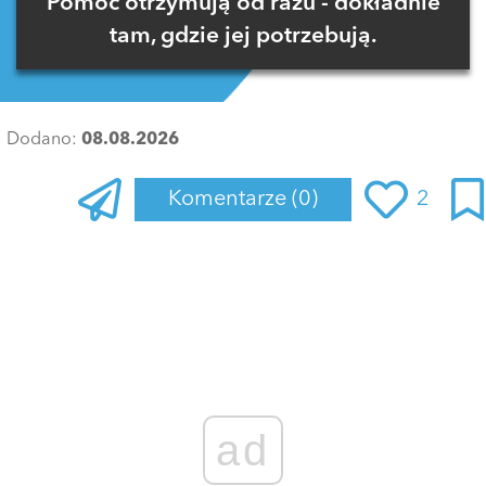
Pomoc otrzymują od razu - dokładnie
tam, gdzie jej potrzebują.
Dodano:
08.08.2026
Komentarze
(0)
2
Zaloguj się
, aby dodać komentarz
ad