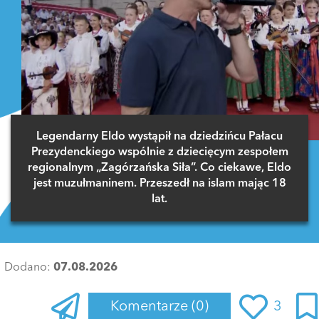
Legendarny Eldo wystąpił na dziedzińcu Pałacu
Prezydenckiego wspólnie z dziecięcym zespołem
regionalnym „Zagórzańska Siła”. Co ciekawe, Eldo
jest muzułmaninem. Przeszedł na islam mając 18
lat.
Dodano:
07.08.2026
Komentarze
(0)
3