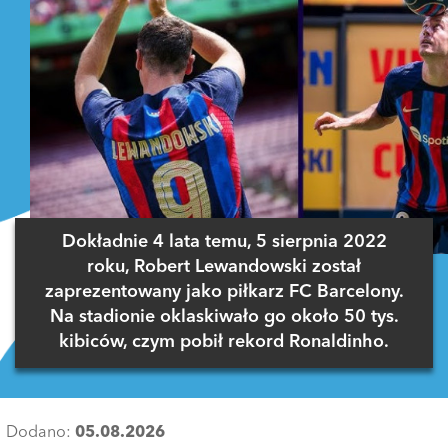
Dokładnie 4 lata temu, 5 sierpnia 2022
roku, Robert Lewandowski został
zaprezentowany jako piłkarz FC Barcelony.
Na stadionie oklaskiwało go około 50 tys.
kibiców, czym pobił rekord Ronaldinho.
Dodano:
05.08.2026