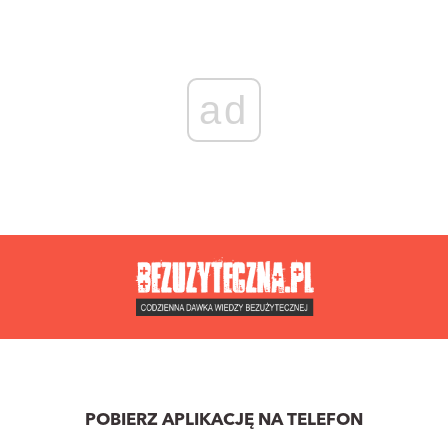
ad
POBIERZ APLIKACJĘ NA TELEFON