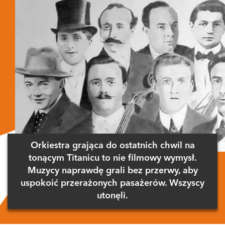
Orkiestra grająca do ostatnich chwil na
tonącym Titanicu to nie filmowy wymysł.
Muzycy naprawdę grali bez przerwy, aby
uspokoić przerażonych pasażerów. Wszyscy
utonęli.