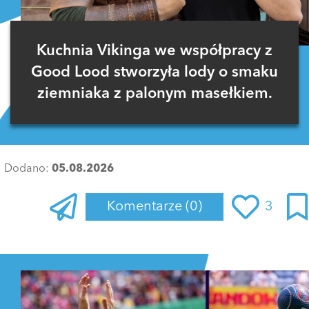
Kuchnia Vikinga we współpracy z
Good Lood stworzyła lody o smaku
ziemniaka z palonym masełkiem.
Dodano:
05.08.2026
Komentarze
(0)
3
Zaloguj się
, aby dodać komentarz