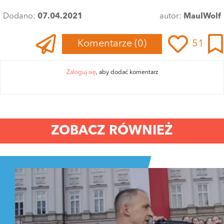
Dodano:
07.04.2021
autor:
MaulWolf
Komentarze
(0)
51
Zaloguj się
, aby dodać komentarz
ZOBACZ RÓWNIEŻ