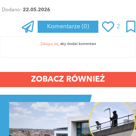
Dodano:
22.05.2026
Komentarze
(0)
2
Zaloguj się
, aby dodać komentarz
ZOBACZ RÓWNIEŻ