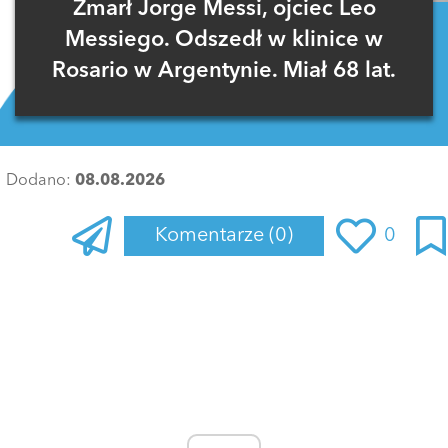
Zmarł Jorge Messi, ojciec Leo
Messiego. Odszedł w klinice w
Rosario w Argentynie. Miał 68 lat.
Dodano:
08.08.2026
Komentarze
(0)
0
Zaloguj się
, aby dodać komentarz