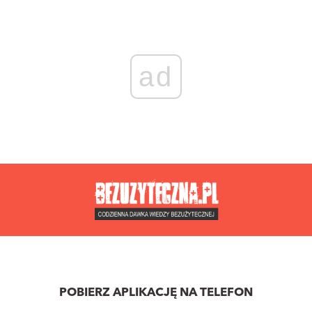
ad
POBIERZ APLIKACJĘ NA TELEFON