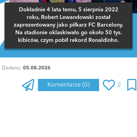
Dokładnie 4 lata temu, 5 sierpnia 2022
roku, Robert Lewandowski został
zaprezentowany jako piłkarz FC Barcelony.
Na stadionie oklaskiwało go około 50 tys.
kibiców, czym pobił rekord Ronaldinho.
Dodano:
05.08.2026
Komentarze
(0)
2
Zaloguj się
, aby dodać komentarz