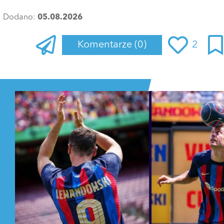
Dodano:
05.08.2026
Komentarze
(0)
2
Zaloguj się
, aby dodać komentarz