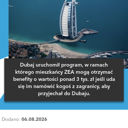
Dubaj uruchomił program, w ramach
którego mieszkańcy ZEA mogą otrzymać
benefity o wartości ponad 3 tys. zł jeśli uda
się im namówić kogoś z zagranicy, aby
przyjechał do Dubaju.
Dodano:
06.08.2026