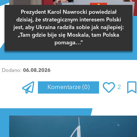
Prezydent Karol Nawrocki powiedział
dzisiaj, że strategicznym interesem Polski
jest, aby Ukraina radziła sobie jak najlepiej:
„Tam gdzie bije się Moskala, tam Polska
pomaga…”
Dodano:
06.08.2026
Komentarze
(0)
2
Zaloguj się
, aby dodać komentarz