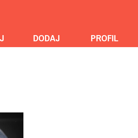
J
DODAJ
PROFIL