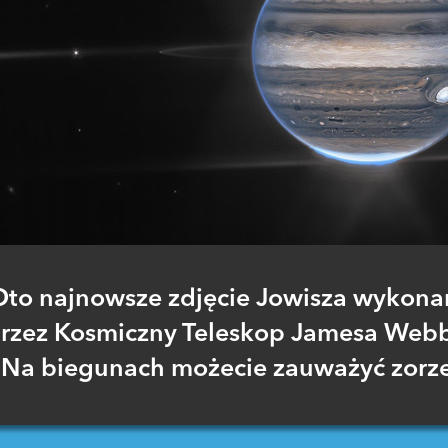
Oto najnowsze zdjęcie Jowisza wykona
rzez Kosmiczny Teleskop Jamesa Web
Na biegunach możecie zauważyć zorze