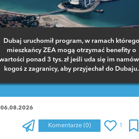
Dubaj uruchomił program, w ramach któreg
mieszkańcy ZEA mogą otrzymać benefity o
wartości ponad 3 tys. zł jeśli uda się im namów
kogoś z zagranicy, aby przyjechał do Dubaju.
:
06.08.2026
Komentarze
(0)
1