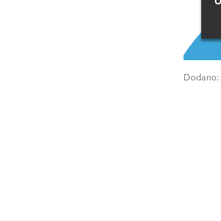
U
Dodano