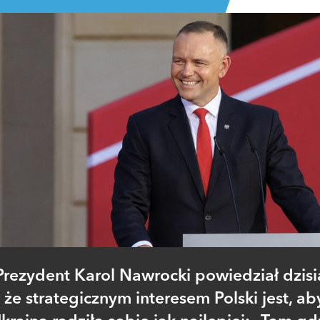
Prezydent Karol Nawrocki powiedział dzisia
że strategicznym interesem Polski jest, ab