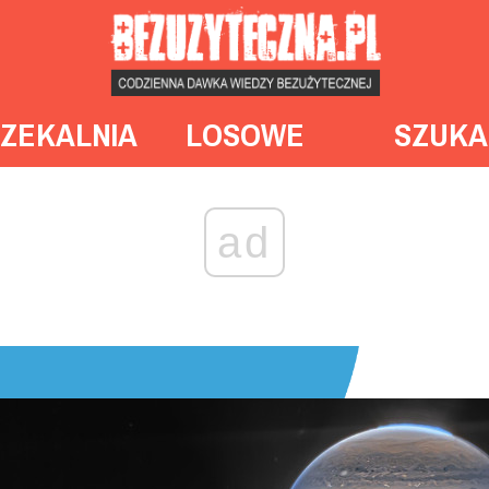
ZEKALNIA
LOSOWE
SZUKA
ad