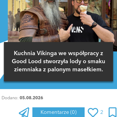
Kuchnia Vikinga we współpracy z
Good Lood stworzyła lody o smaku
ziemniaka z palonym masełkiem.
Dodano:
05.08.2026
Komentarze
(0)
2