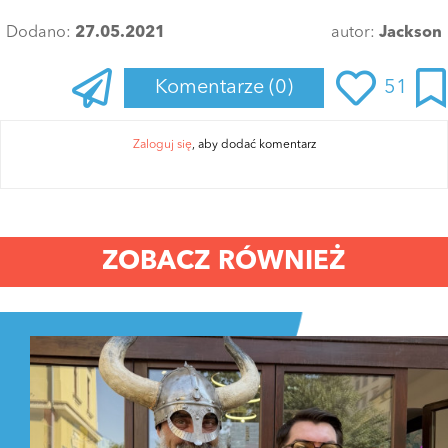
Dodano:
27.05.2021
autor:
Jackson
Komentarze
(0)
51
Zaloguj się
, aby dodać komentarz
ZOBACZ RÓWNIEŻ