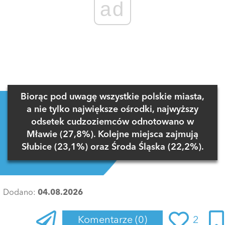
ad
Biorąc pod uwagę wszystkie polskie miasta,
a nie tylko największe ośrodki, najwyższy
odsetek cudzoziemców odnotowano w
Mławie (27,8%). Kolejne miejsca zajmują
Słubice (23,1%) oraz Środa Śląska (22,2%).
Dodano:
04.08.2026
Komentarze
(0)
2