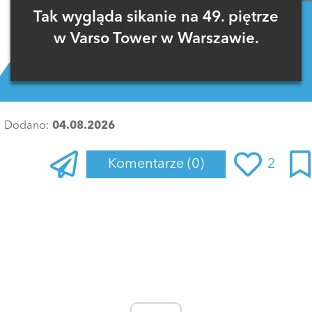
Tak wygląda sikanie na 49. piętrze
w Varso Tower w Warszawie.
Dodano:
04.08.2026
Komentarze
(0)
2
Zaloguj się
, aby dodać komentarz