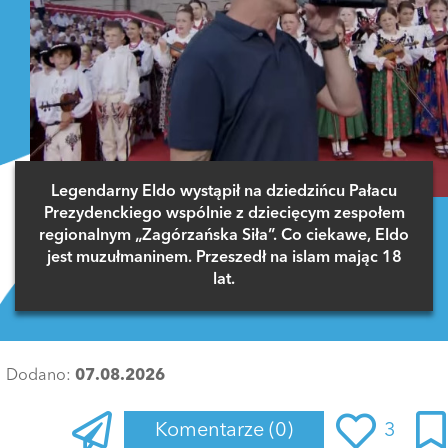
Legendarny Eldo wystąpił na dziedzińcu Pałacu
Prezydenckiego wspólnie z dziecięcym zespołem
regionalnym „Zagórzańska Siła”. Co ciekawe, Eldo
jest muzułmaninem. Przeszedł na islam mając 18
lat.
Dodano:
07.08.2026
Komentarze
(0)
3