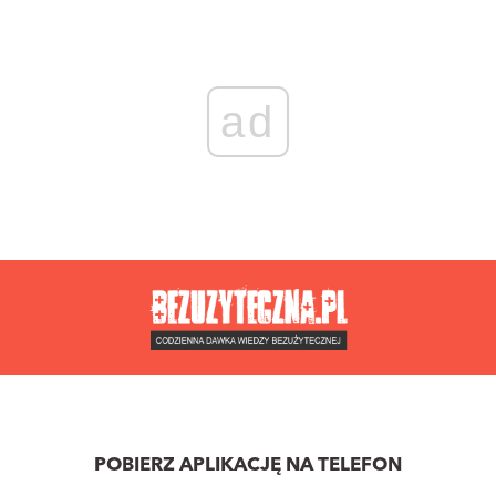
ad
POBIERZ APLIKACJĘ NA TELEFON