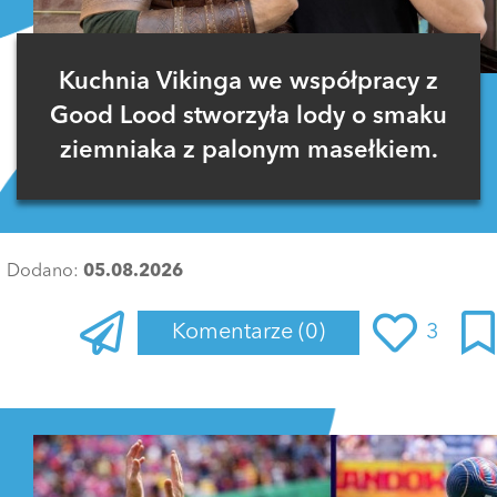
Kuchnia Vikinga we współpracy z
Good Lood stworzyła lody o smaku
ziemniaka z palonym masełkiem.
Dodano:
05.08.2026
Komentarze
(0)
3
Zaloguj się
, aby dodać komentarz