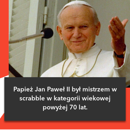
Papież Jan Paweł II był mistrzem w
scrabble w kategorii wiekowej
powyżej 70 lat.