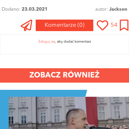
Dodano:
23.03.2021
autor:
Jackson
Komentarze
(0)
54
Zaloguj się
, aby dodać komentarz
ZOBACZ RÓWNIEŻ