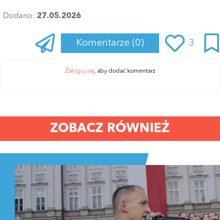
Dodano:
27.05.2026
Komentarze
(0)
3
Zaloguj się
, aby dodać komentarz
ZOBACZ RÓWNIEŻ