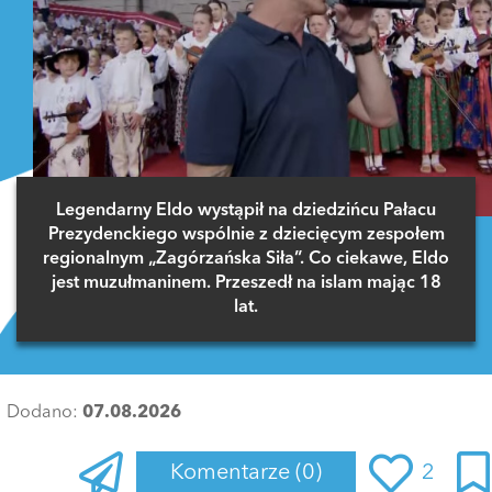
Legendarny Eldo wystąpił na dziedzińcu Pałacu
Prezydenckiego wspólnie z dziecięcym zespołem
regionalnym „Zagórzańska Siła”. Co ciekawe, Eldo
jest muzułmaninem. Przeszedł na islam mając 18
lat.
Dodano:
07.08.2026
Komentarze
(0)
2