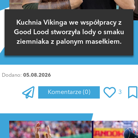
Kuchnia Vikinga we współpracy z
Good Lood stworzyła lody o smaku
ziemniaka z palonym masełkiem.
Dodano:
05.08.2026
Komentarze
(0)
3
Zaloguj się
, aby dodać komentarz