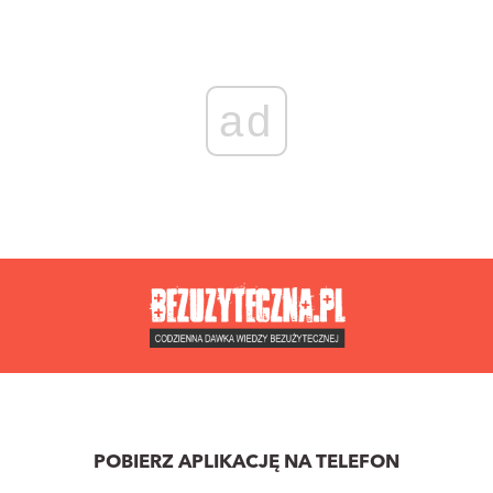
ad
POBIERZ APLIKACJĘ NA TELEFON