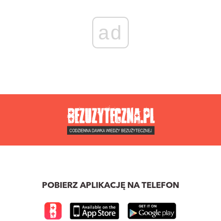
ad
POBIERZ APLIKACJĘ NA TELEFON