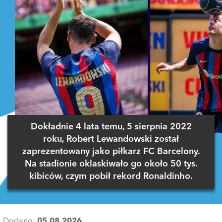
Dokładnie 4 lata temu, 5 sierpnia 2022
roku, Robert Lewandowski został
zaprezentowany jako piłkarz FC Barcelony.
Na stadionie oklaskiwało go około 50 tys.
kibiców, czym pobił rekord Ronaldinho.
Dodano:
05.08.2026