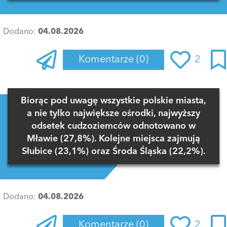
Dodano:
04.08.2026
Komentarze
(0)
2
Zaloguj się
, aby dodać komentarz
Biorąc pod uwagę wszystkie polskie miasta,
a nie tylko największe ośrodki, najwyższy
odsetek cudzoziemców odnotowano w
Mławie (27,8%). Kolejne miejsca zajmują
Słubice (23,1%) oraz Środa Śląska (22,2%).
Dodano:
04.08.2026
Komentarze
(0)
2