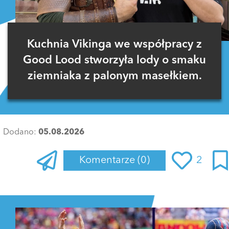
Kuchnia Vikinga we współpracy z
Good Lood stworzyła lody o smaku
ziemniaka z palonym masełkiem.
Dodano:
05.08.2026
Komentarze
(0)
2
Zaloguj się
, aby dodać komentarz