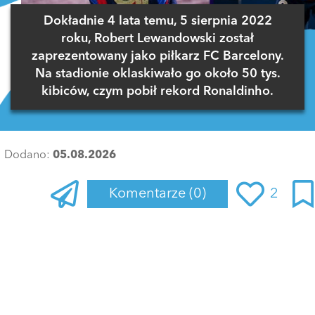
Dokładnie 4 lata temu, 5 sierpnia 2022
roku, Robert Lewandowski został
zaprezentowany jako piłkarz FC Barcelony.
Na stadionie oklaskiwało go około 50 tys.
kibiców, czym pobił rekord Ronaldinho.
Dodano:
05.08.2026
Komentarze
(0)
2
Zaloguj się
, aby dodać komentarz