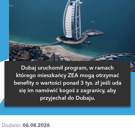
Dubaj uruchomił program, w ramach
którego mieszkańcy ZEA mogą otrzymać
benefity o wartości ponad 3 tys. zł jeśli uda
się im namówić kogoś z zagranicy, aby
przyjechał do Dubaju.
Dodano:
06.08.2026