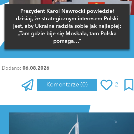
Prezydent Karol Nawrocki powiedział
dzisiaj, że strategicznym interesem Polski
jest, aby Ukraina radziła sobie jak najlepiej:
„Tam gdzie bije się Moskala, tam Polska
pomaga…”
Dodano:
06.08.2026
Komentarze
(0)
2
Zaloguj się
, aby dodać komentarz