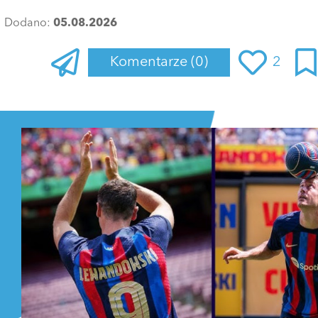
Dodano:
05.08.2026
Komentarze
(0)
2
Zaloguj się
, aby dodać komentarz