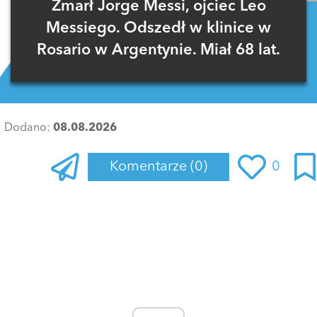
Zmarł Jorge Messi, ojciec Leo
Messiego. Odszedł w klinice w
Rosario w Argentynie. Miał 68 lat.
Dodano:
08.08.2026
Komentarze
(0)
0
Zaloguj się
, aby dodać komentarz