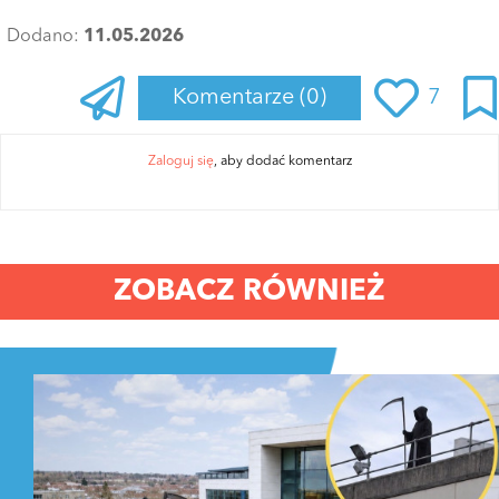
Dodano:
11.05.2026
Komentarze
(0)
7
Zaloguj się
, aby dodać komentarz
ZOBACZ RÓWNIEŻ