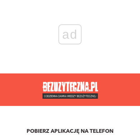
ad
POBIERZ APLIKACJĘ NA TELEFON