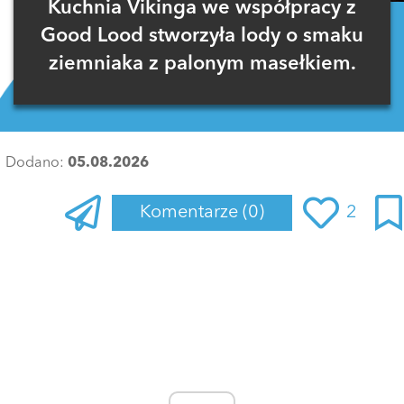
Kuchnia Vikinga we współpracy z
Good Lood stworzyła lody o smaku
ziemniaka z palonym masełkiem.
Dodano:
05.08.2026
Komentarze
(0)
2
Zaloguj się
, aby dodać komentarz