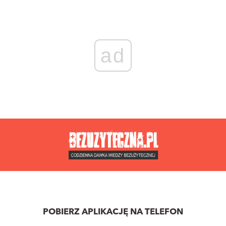
ad
POBIERZ APLIKACJĘ NA TELEFON