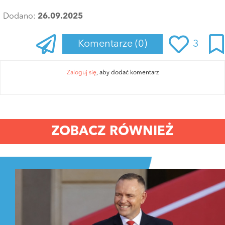
Dodano:
26.09.2025
Komentarze
(0)
3
Zaloguj się
, aby dodać komentarz
ZOBACZ RÓWNIEŻ