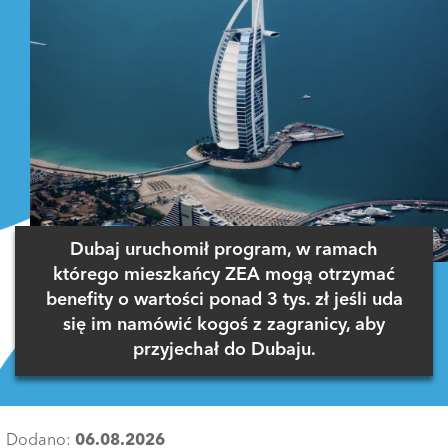
Dubaj uruchomił program, w ramach
którego mieszkańcy ZEA mogą otrzymać
benefity o wartości ponad 3 tys. zł jeśli uda
się im namówić kogoś z zagranicy, aby
przyjechał do Dubaju.
Dodano:
06.08.2026