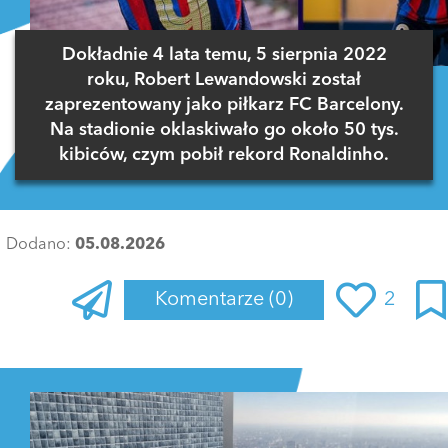
Dokładnie 4 lata temu, 5 sierpnia 2022
roku, Robert Lewandowski został
zaprezentowany jako piłkarz FC Barcelony.
Na stadionie oklaskiwało go około 50 tys.
kibiców, czym pobił rekord Ronaldinho.
Dodano:
05.08.2026
Komentarze
(0)
2
Zaloguj się
, aby dodać komentarz