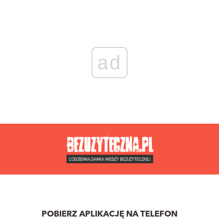
ad
POBIERZ APLIKACJĘ NA TELEFON