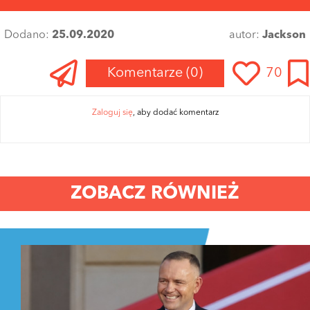
Dodano:
25.09.2020
autor:
Jackson
Komentarze
(0)
70
Zaloguj się
, aby dodać komentarz
ZOBACZ RÓWNIEŻ