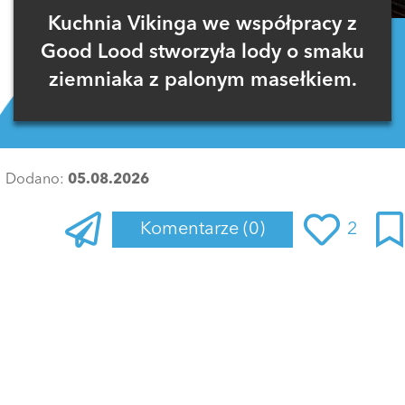
Kuchnia Vikinga we współpracy z
Good Lood stworzyła lody o smaku
ziemniaka z palonym masełkiem.
Dodano:
05.08.2026
Komentarze
(0)
2
Zaloguj się
, aby dodać komentarz