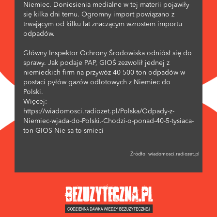
Niemiec. Doniesienia medialne w tej materii pojawiły
się kilka dni temu. Ogromny import powiązano z
trwającym od kilku lat znaczącym wzrostem importu
odpadów.
Główny Inspektor Ochrony Środowiska odniósł się do
sprawy. Jak podaje PAP, GIOŚ zezwolił jednej z
niemieckich firm na przywóz 40 500 ton odpadów w
postaci pyłów gazów odlotowych z Niemiec do
Polski.
Więcej:
https://wiadomosci.radiozet.pl/Polska/Odpady-z-
Niemiec-wjada-do-Polski.-Chodzi-o-ponad-40-5-tysiaca-
ton-GIOS-Nie-sa-to-smieci
Źródło:
wiadomosci.radiozet.pl