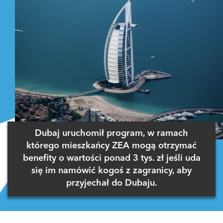
Dubaj uruchomił program, w ramach
którego mieszkańcy ZEA mogą otrzymać
benefity o wartości ponad 3 tys. zł jeśli uda
się im namówić kogoś z zagranicy, aby
przyjechał do Dubaju.