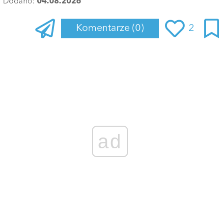
Dodano:
04.08.2026
Komentarze
(0)
2
Zaloguj się
, aby dodać komentarz
ad