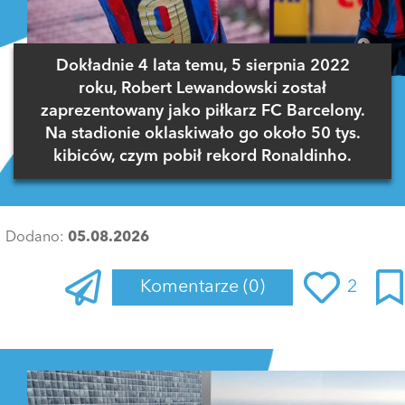
Dokładnie 4 lata temu, 5 sierpnia 2022
roku, Robert Lewandowski został
zaprezentowany jako piłkarz FC Barcelony.
Na stadionie oklaskiwało go około 50 tys.
kibiców, czym pobił rekord Ronaldinho.
Dodano:
05.08.2026
Komentarze
(0)
2
Zaloguj się
, aby dodać komentarz