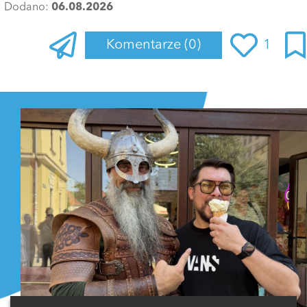
Dodano:
06.08.2026
Komentarze
(0)
1
Zaloguj się
, aby dodać komentarz