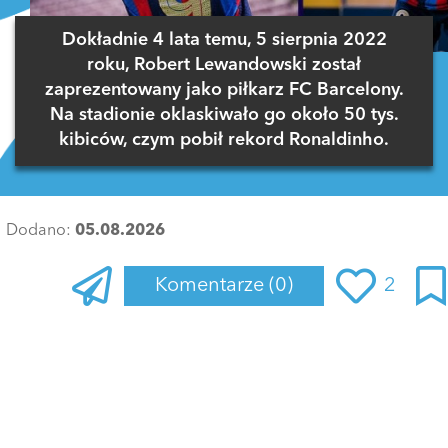
Dokładnie 4 lata temu, 5 sierpnia 2022
roku, Robert Lewandowski został
zaprezentowany jako piłkarz FC Barcelony.
Na stadionie oklaskiwało go około 50 tys.
kibiców, czym pobił rekord Ronaldinho.
Dodano:
05.08.2026
Komentarze
(0)
2
Zaloguj się
, aby dodać komentarz