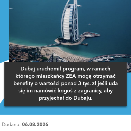
Dubaj uruchomił program, w ramach
którego mieszkańcy ZEA mogą otrzymać
benefity o wartości ponad 3 tys. zł jeśli uda
się im namówić kogoś z zagranicy, aby
przyjechał do Dubaju.
Dodano:
06.08.2026