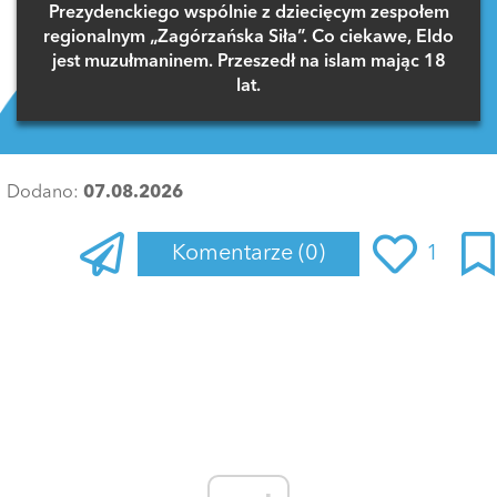
Prezydenckiego wspólnie z dziecięcym zespołem
regionalnym „Zagórzańska Siła”. Co ciekawe, Eldo
jest muzułmaninem. Przeszedł na islam mając 18
lat.
Dodano:
07.08.2026
Komentarze
(0)
1
Zaloguj się
, aby dodać komentarz