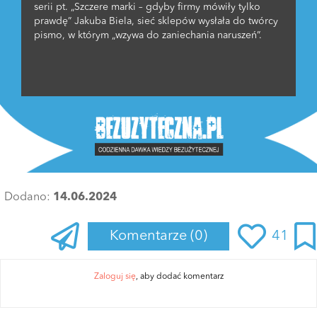
serii pt. „Szczere marki – gdyby firmy mówiły tylko
prawdę” Jakuba Biela, sieć sklepów wysłała do twórcy
pismo, w którym „wzywa do zaniechania naruszeń”.
Dodano:
14.06.2024
Komentarze
(0)
41
Zaloguj się
, aby dodać komentarz