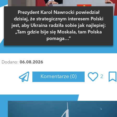
Prezydent Karol Nawrocki powiedział
dzisiaj, że strategicznym interesem Polski
jest, aby Ukraina radziła sobie jak najlepiej:
„Tam gdzie bije się Moskala, tam Polska
pomaga…”
Dodano:
06.08.2026
Komentarze
(0)
2
Zaloguj się
, aby dodać komentarz