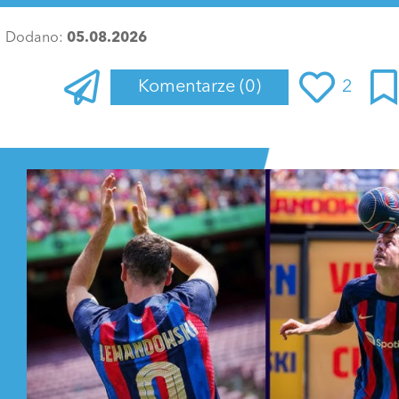
Dodano:
05.08.2026
Komentarze
(0)
2
Zaloguj się
, aby dodać komentarz