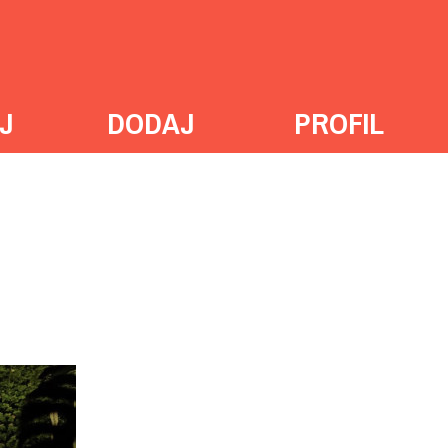
J
DODAJ
PROFIL