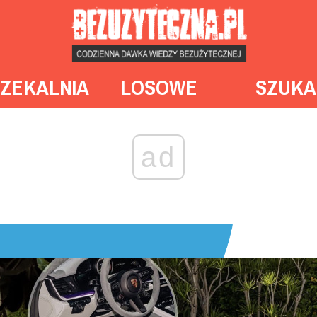
ZEKALNIA
LOSOWE
SZUKA
ad