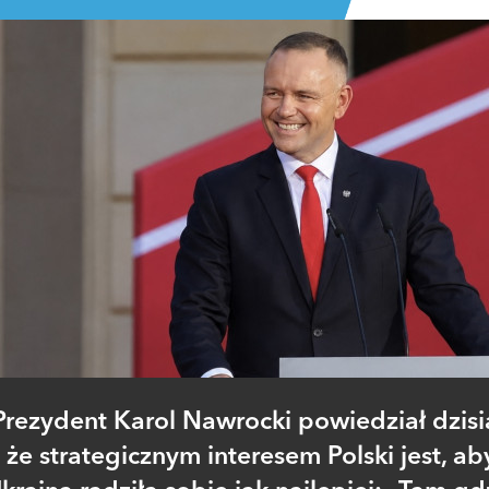
Prezydent Karol Nawrocki powiedział dzisia
że strategicznym interesem Polski jest, ab