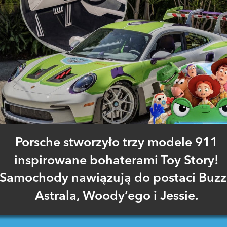
Porsche stworzyło trzy modele 911
inspirowane bohaterami Toy Story!
Samochody nawiązują do postaci Buz
Astrala, Woody’ego i Jessie.