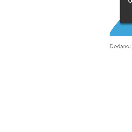
U
Dodano