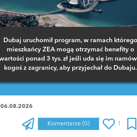
Dubaj uruchomił program, w ramach któreg
mieszkańcy ZEA mogą otrzymać benefity o
wartości ponad 3 tys. zł jeśli uda się im namów
kogoś z zagranicy, aby przyjechał do Dubaju.
:
06.08.2026
Komentarze
(0)
1