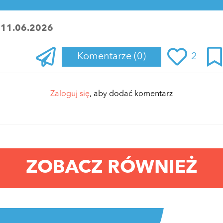
:
11.06.2026
Komentarze
(0)
2
Zaloguj się
, aby dodać komentarz
ZOBACZ RÓWNIEŻ