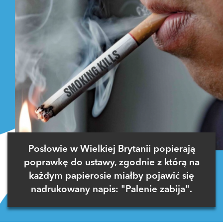
Posłowie w Wielkiej Brytanii popierają
poprawkę do ustawy, zgodnie z którą na
każdym papierosie miałby pojawić się
nadrukowany napis: "Palenie zabija".