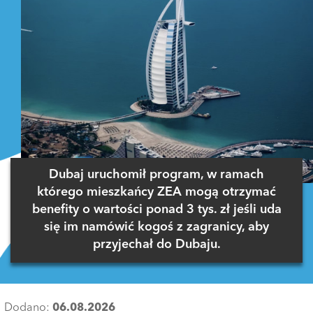
Dubaj uruchomił program, w ramach
którego mieszkańcy ZEA mogą otrzymać
benefity o wartości ponad 3 tys. zł jeśli uda
się im namówić kogoś z zagranicy, aby
przyjechał do Dubaju.
Dodano:
06.08.2026