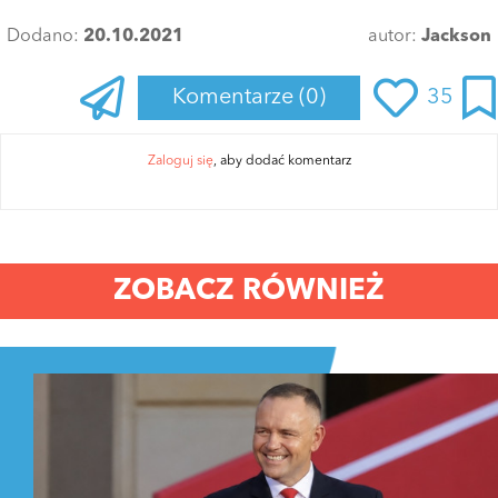
Dodano:
20.10.2021
autor:
Jackson
Komentarze
(0)
35
Zaloguj się
, aby dodać komentarz
ZOBACZ RÓWNIEŻ