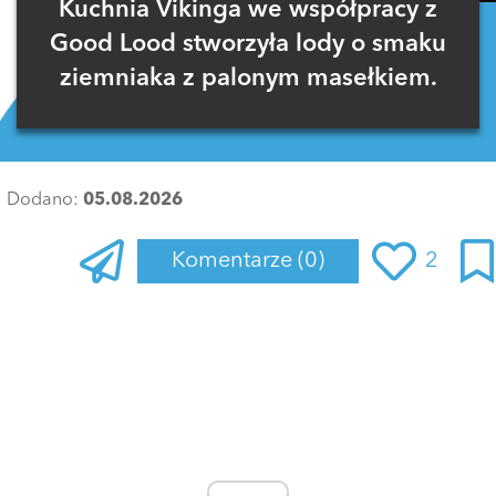
Kuchnia Vikinga we współpracy z
Good Lood stworzyła lody o smaku
ziemniaka z palonym masełkiem.
Dodano:
05.08.2026
Komentarze
(0)
2
Zaloguj się
, aby dodać komentarz