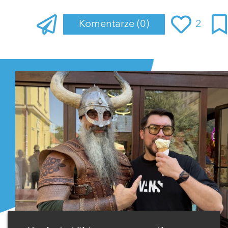
Komentarze
(0)
2
Zaloguj się
, aby dodać komentarz