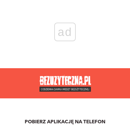
ad
POBIERZ APLIKACJĘ NA TELEFON