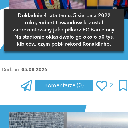
Dokładnie 4 lata temu, 5 sierpnia 2022
roku, Robert Lewandowski został
zaprezentowany jako piłkarz FC Barcelony.
Na stadionie oklaskiwało go około 50 tys.
kibiców, czym pobił rekord Ronaldinho.
Dodano:
05.08.2026
Komentarze
(0)
2
Zaloguj się
, aby dodać komentarz