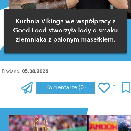
Kuchnia Vikinga we współpracy z
Good Lood stworzyła lody o smaku
ziemniaka z palonym masełkiem.
Dodano:
05.08.2026
Komentarze
(0)
3
Zaloguj się
, aby dodać komentarz