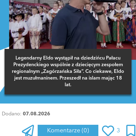
Legendarny Eldo wystąpił na dziedzińcu Pałacu
Prezydenckiego wspólnie z dziecięcym zespołem
regionalnym „Zagórzańska Siła”. Co ciekawe, Eldo
jest muzułmaninem. Przeszedł na islam mając 18
lat.
Dodano:
07.08.2026
Komentarze
(0)
3