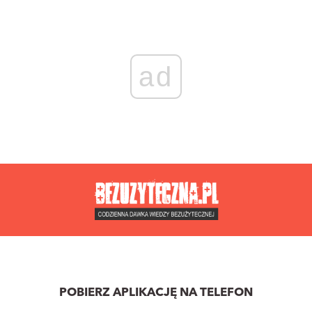
ad
POBIERZ APLIKACJĘ NA TELEFON