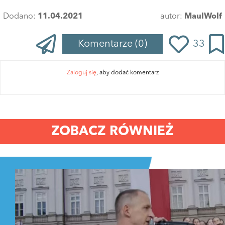
Dodano:
11.04.2021
autor:
MaulWolf
Komentarze
(0)
33
Zaloguj się
, aby dodać komentarz
ZOBACZ RÓWNIEŻ