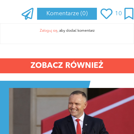
Komentarze
(0)
10
Zaloguj się
, aby dodać komentarz
ZOBACZ RÓWNIEŻ