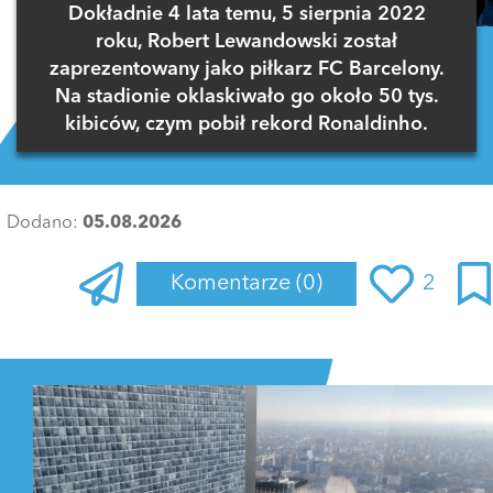
Dokładnie 4 lata temu, 5 sierpnia 2022
roku, Robert Lewandowski został
zaprezentowany jako piłkarz FC Barcelony.
Na stadionie oklaskiwało go około 50 tys.
kibiców, czym pobił rekord Ronaldinho.
Dodano:
05.08.2026
Komentarze
(0)
2
Zaloguj się
, aby dodać komentarz