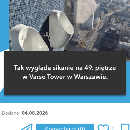
Tak wygląda sikanie na 49. piętrze
w Varso Tower w Warszawie.
Dodano:
04.08.2026
Komentarze
(0)
2