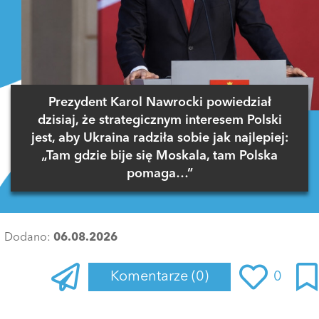
Prezydent Karol Nawrocki powiedział
dzisiaj, że strategicznym interesem Polski
jest, aby Ukraina radziła sobie jak najlepiej:
„Tam gdzie bije się Moskala, tam Polska
pomaga…”
Dodano:
06.08.2026
Komentarze
(0)
0
Zaloguj się
, aby dodać komentarz