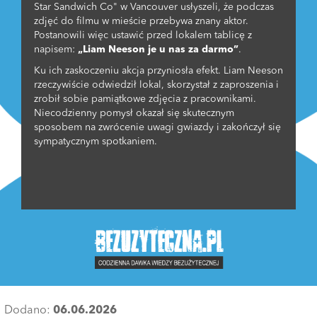
Star Sandwich Co" w Vancouver usłyszeli, że podczas
zdjęć do filmu w mieście przebywa znany aktor.
Postanowili więc ustawić przed lokalem tablicę z
napisem:
„Liam Neeson je u nas za darmo”
.
Ku ich zaskoczeniu akcja przyniosła efekt. Liam Neeson
rzeczywiście odwiedził lokal, skorzystał z zaproszenia i
zrobił sobie pamiątkowe zdjęcia z pracownikami.
Niecodzienny pomysł okazał się skutecznym
sposobem na zwrócenie uwagi gwiazdy i zakończył się
sympatycznym spotkaniem.
Dodano:
06.06.2026