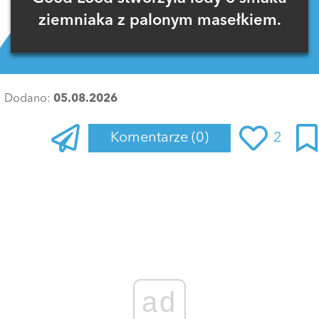
ziemniaka z palonym masełkiem.
Dodano:
05.08.2026
Komentarze
(0)
2
Zaloguj się
, aby dodać komentarz
ad