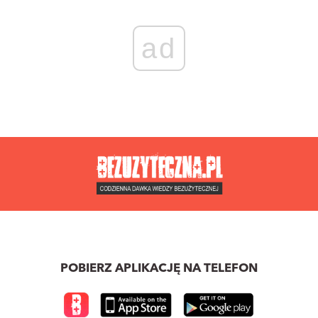
ad
POBIERZ APLIKACJĘ NA TELEFON