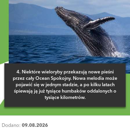
4. Niektóre wieloryby przekazują nowe pieśni
przez cały Ocean Spokojny. Nowa melodia może
pojawić się w jednym stadzie, a po kilku latach
śpiewają ją już tysiące humbaków oddalonych o
tysiące kilometrów.
Dodano:
09.08.2026