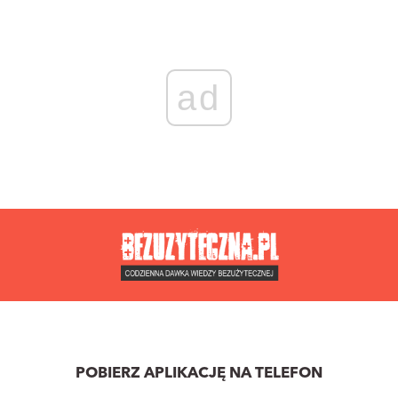
ad
POBIERZ APLIKACJĘ NA TELEFON