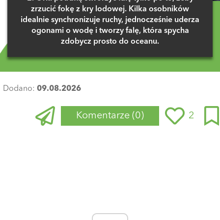
zrzucić fokę z kry lodowej. Kilka osobników
idealnie synchronizuje ruchy, jednocześnie uderza
ogonami o wodę i tworzy falę, która spycha
zdobycz prosto do oceanu.
Dodano:
09.08.2026
Komentarze
(0)
2
Zaloguj się
, aby dodać komentarz