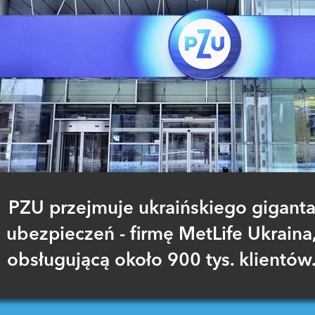
PZU przejmuje ukraińskiego gigant
ubezpieczeń - firmę MetLife Ukraina
obsługującą około 900 tys. klientów