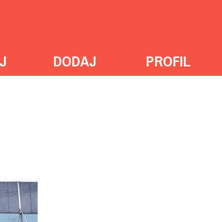
J
DODAJ
PROFIL