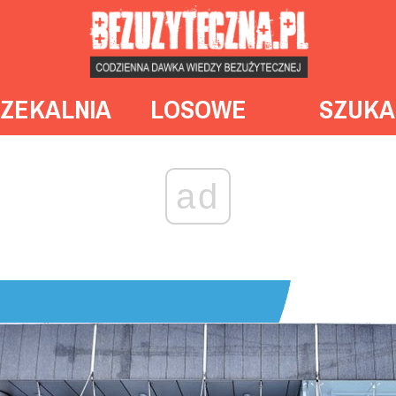
ZEKALNIA
LOSOWE
SZUKA
ad