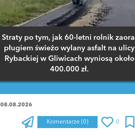
Straty po tym, jak 60-letni rolnik zaora
pługiem świeżo wylany asfalt na ulicy
Rybackiej w Gliwicach wyniosą około
400.000 zł.
:
08.08.2026
Komentarze
(0)
0