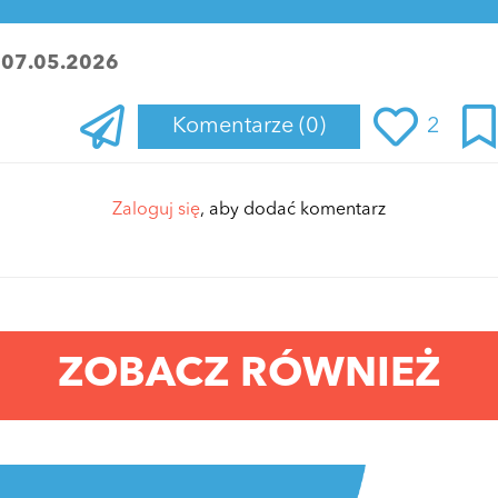
:
07.05.2026
Komentarze
(0)
2
Zaloguj się
, aby dodać komentarz
ZOBACZ RÓWNIEŻ