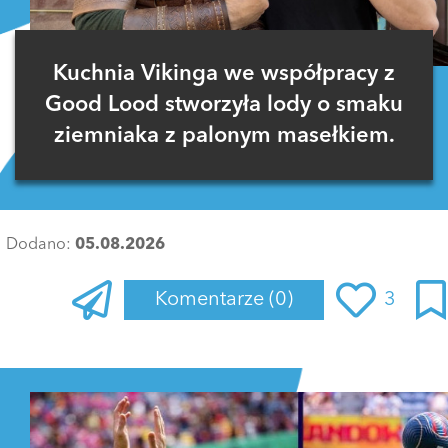
Kuchnia Vikinga we współpracy z
Good Lood stworzyła lody o smaku
ziemniaka z palonym masełkiem.
Dodano:
05.08.2026
Komentarze
(0)
3
Zaloguj się
, aby dodać komentarz