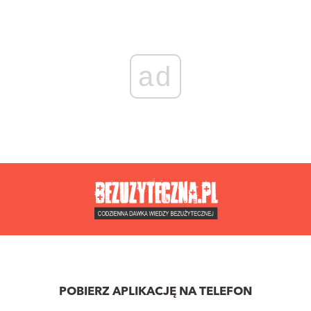
ad
POBIERZ APLIKACJĘ NA TELEFON