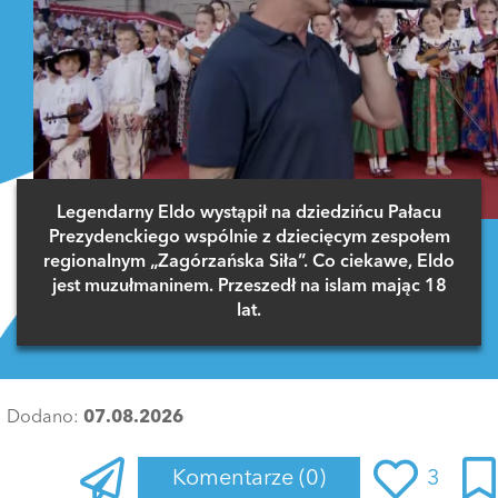
Legendarny Eldo wystąpił na dziedzińcu Pałacu
Prezydenckiego wspólnie z dziecięcym zespołem
regionalnym „Zagórzańska Siła”. Co ciekawe, Eldo
jest muzułmaninem. Przeszedł na islam mając 18
lat.
Dodano:
07.08.2026
Komentarze
(0)
3