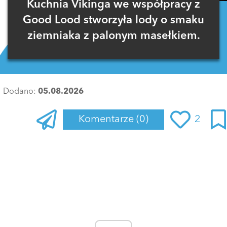
Kuchnia Vikinga we współpracy z
Good Lood stworzyła lody o smaku
ziemniaka z palonym masełkiem.
Dodano:
05.08.2026
Komentarze
(0)
2
Zaloguj się
, aby dodać komentarz