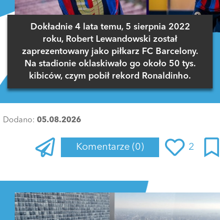
Dokładnie 4 lata temu, 5 sierpnia 2022
roku, Robert Lewandowski został
zaprezentowany jako piłkarz FC Barcelony.
Na stadionie oklaskiwało go około 50 tys.
kibiców, czym pobił rekord Ronaldinho.
Dodano:
05.08.2026
Komentarze
(0)
2
Zaloguj się
, aby dodać komentarz