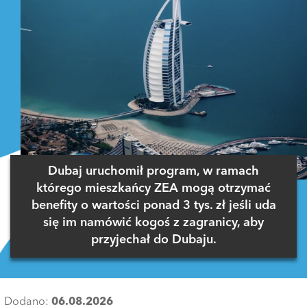
Dubaj uruchomił program, w ramach
którego mieszkańcy ZEA mogą otrzymać
benefity o wartości ponad 3 tys. zł jeśli uda
się im namówić kogoś z zagranicy, aby
przyjechał do Dubaju.
Dodano:
06.08.2026