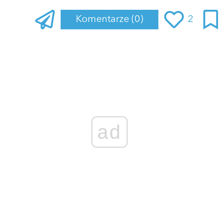
Komentarze
(0)
2
Zaloguj się
, aby dodać komentarz
ad