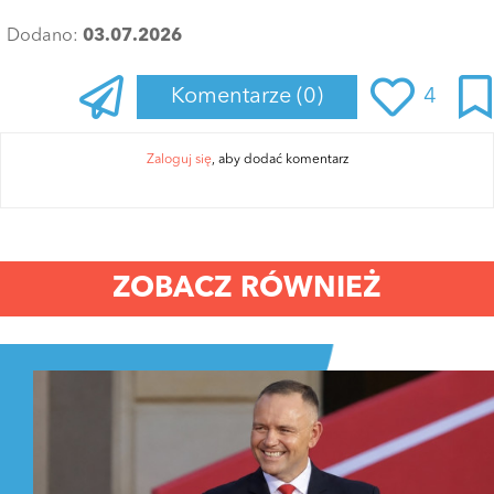
Dodano:
03.07.2026
Komentarze
(0)
4
Zaloguj się
, aby dodać komentarz
ZOBACZ RÓWNIEŻ