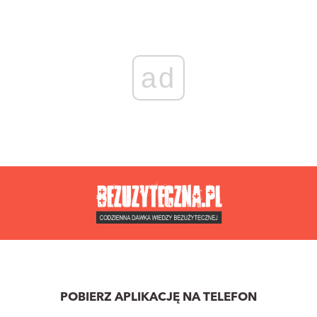
ad
POBIERZ APLIKACJĘ NA TELEFON