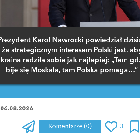
Prezydent Karol Nawrocki powiedział dzisia
że strategicznym interesem Polski jest, ab
kraina radziła sobie jak najlepiej: „Tam gd
bije się Moskala, tam Polska pomaga…”
:
06.08.2026
Komentarze
(0)
3