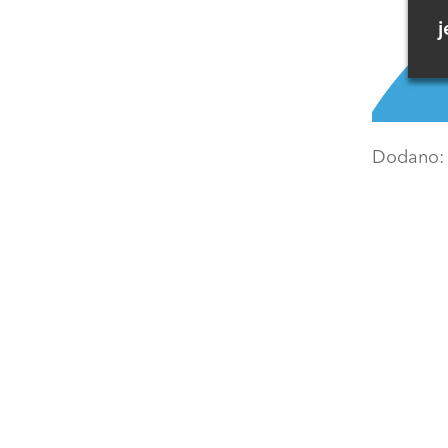
j
Dodano