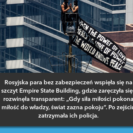
Rosyjska para bez zabezpieczeń wspięła się na
szczyt Empire State Building, gdzie zaręczyła się 
rozwinęła transparent: „Gdy siła miłości pokon
miłość do władzy, świat zazna pokoju”. Po zejści
zatrzymała ich policja.