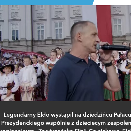
Legendarny Eldo wystąpił na dziedzińcu Pałac
Prezydenckiego wspólnie z dziecięcym zespołe