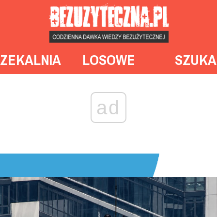
ZEKALNIA
LOSOWE
SZUKA
ad