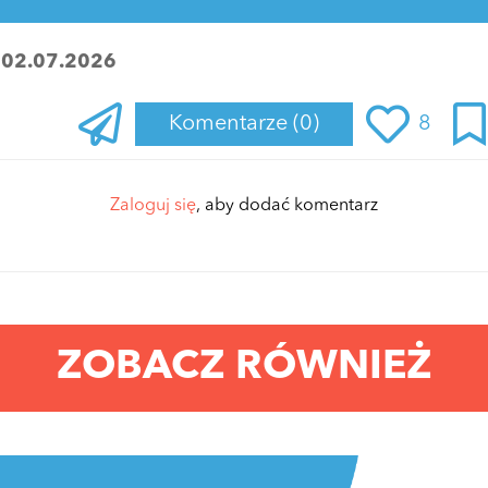
:
02.07.2026
Komentarze
(0)
8
Zaloguj się
, aby dodać komentarz
ZOBACZ RÓWNIEŻ