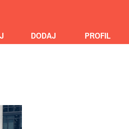
J
DODAJ
PROFIL