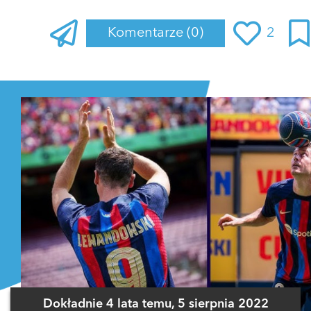
Komentarze
(0)
2
Zaloguj się
, aby dodać komentarz
Dokładnie 4 lata temu, 5 sierpnia 2022