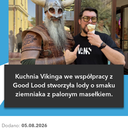
Kuchnia Vikinga we współpracy z
Good Lood stworzyła lody o smaku
ziemniaka z palonym masełkiem.
Dodano:
05.08.2026