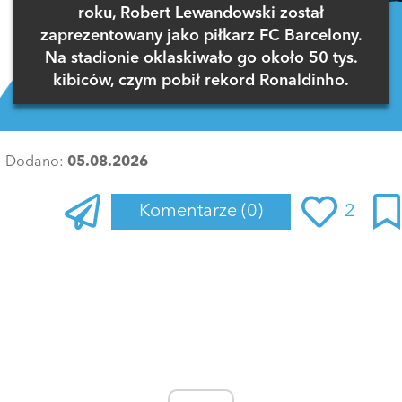
roku, Robert Lewandowski został
zaprezentowany jako piłkarz FC Barcelony.
Na stadionie oklaskiwało go około 50 tys.
kibiców, czym pobił rekord Ronaldinho.
Dodano:
05.08.2026
Komentarze
(0)
2
Zaloguj się
, aby dodać komentarz