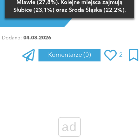
Mławie (27,8%). Kolejne miejsca zajmują
Słubice (23,1%) oraz Środa Śląska (22,2%).
Dodano:
04.08.2026
Komentarze
(0)
2
Zaloguj się
, aby dodać komentarz
ad