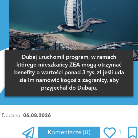
Dubaj uruchomił program, w ramach
którego mieszkańcy ZEA mogą otrzymać
benefity o wartości ponad 3 tys. zł jeśli uda
się im namówić kogoś z zagranicy, aby
przyjechał do Dubaju.
Dodano:
06.08.2026
Komentarze
(0)
1