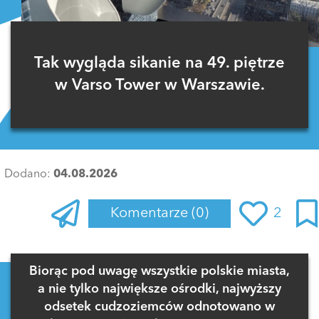
Tak wygląda sikanie na 49. piętrze
w Varso Tower w Warszawie.
Dodano:
04.08.2026
Komentarze
(0)
2
Zaloguj się
, aby dodać komentarz
Biorąc pod uwagę wszystkie polskie miasta,
a nie tylko największe ośrodki, najwyższy
odsetek cudzoziemców odnotowano w