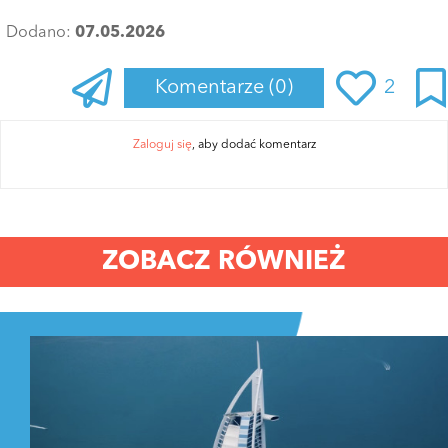
Dodano:
07.05.2026
Komentarze
(0)
2
Zaloguj się
, aby dodać komentarz
ZOBACZ RÓWNIEŻ