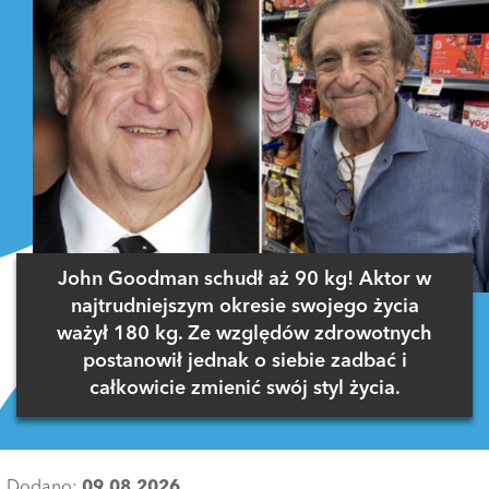
John Goodman schudł aż 90 kg! Aktor w
najtrudniejszym okresie swojego życia
ważył 180 kg. Ze względów zdrowotnych
postanowił jednak o siebie zadbać i
całkowicie zmienić swój styl życia.
Dodano:
09.08.2026