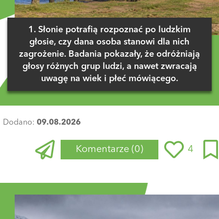
1. Słonie potrafią rozpoznać po ludzkim
głosie, czy dana osoba stanowi dla nich
zagrożenie. Badania pokazały, że odróżniają
głosy różnych grup ludzi, a nawet zwracają
uwagę na wiek i płeć mówiącego.
Dodano:
09.08.2026
Komentarze
(0)
4
Zaloguj się
, aby dodać komentarz