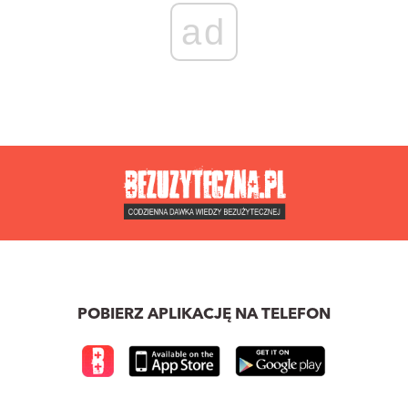
ad
POBIERZ APLIKACJĘ NA TELEFON