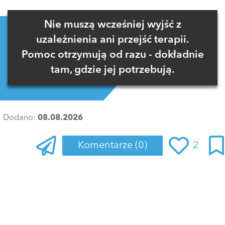
Nie muszą wcześniej wyjść z
uzależnienia ani przejść terapii.
Pomoc otrzymują od razu - dokładnie
tam, gdzie jej potrzebują.
Dodano:
08.08.2026
Komentarze
(0)
2
Zaloguj się
, aby dodać komentarz