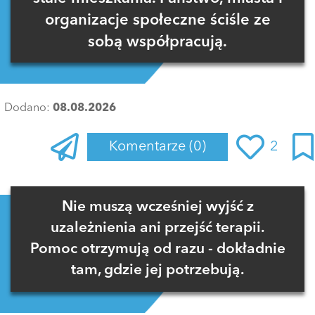
organizacje społeczne ściśle ze
sobą współpracują.
Dodano:
08.08.2026
Komentarze
(0)
2
Zaloguj się
, aby dodać komentarz
Nie muszą wcześniej wyjść z
uzależnienia ani przejść terapii.
Pomoc otrzymują od razu - dokładnie
tam, gdzie jej potrzebują.