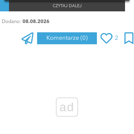
CZYTAJ DALEJ
Dodano:
08.08.2026
Komentarze
(0)
2
Zaloguj się
, aby dodać komentarz
ad