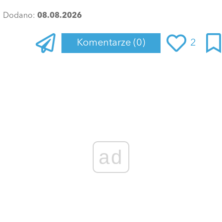
Dodano:
08.08.2026
Komentarze
(0)
2
Zaloguj się
, aby dodać komentarz
ad