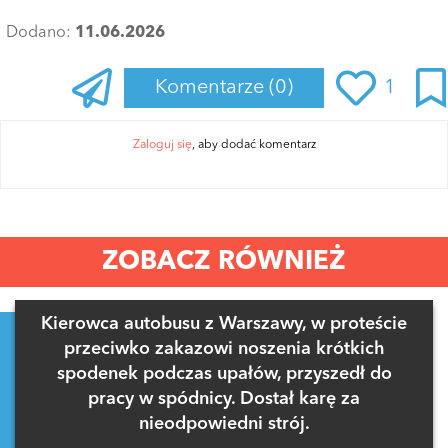
Dodano:
11.06.2026
Komentarze
(0)
1
Zaloguj się
, aby dodać komentarz
ZOBACZ RÓWNIEŻ
Kierowca autobusu z Warszawy, w proteście
przeciwko zakazowi noszenia krótkich
spodenek podczas upałów, przyszedł do
pracy w spódnicy. Dostał karę za
nieodpowiedni strój.